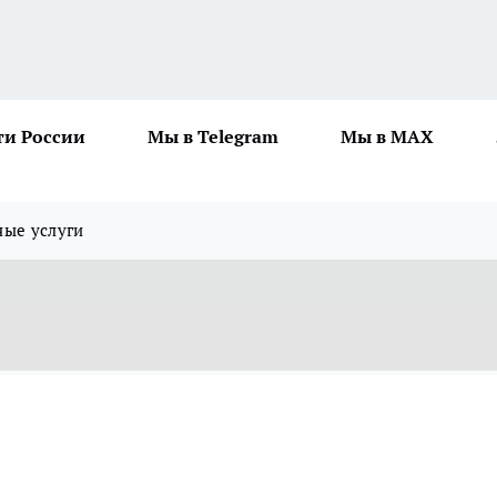
ти России
Мы в Telegram
Мы в MAX
ные услуги