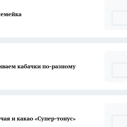
семейка
иваем кабачки по-разному
 чая и какао «Супер-тонус»