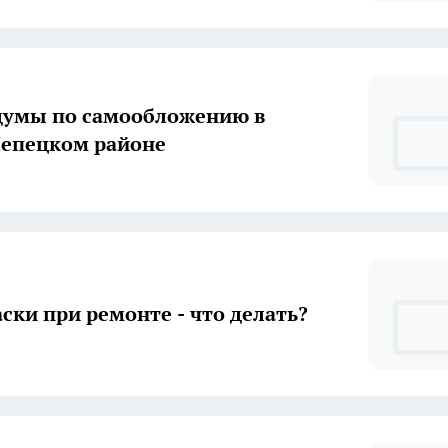
думы по самообложению в
епецком районе
аски при ремонте - что делать?