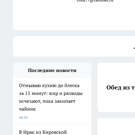
Yulik77@rambler.ru
Последние новости
Отмываю кухню до блеска
Обед из 
за 15 минут: жир и разводы
исчезают, пока закипает
чайник
14:15
В Ирак из Кировской