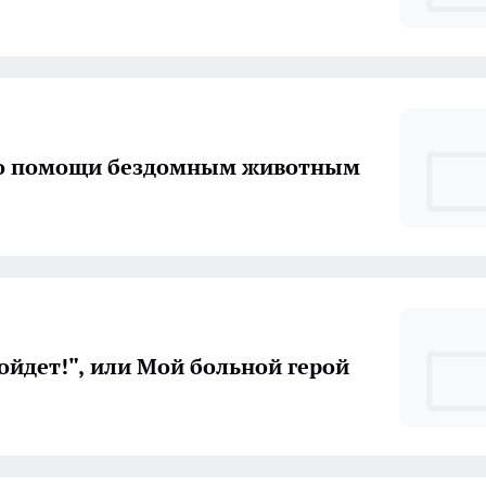
о помощи бездомным животным
"Само пройдет!", или Мой больной герой