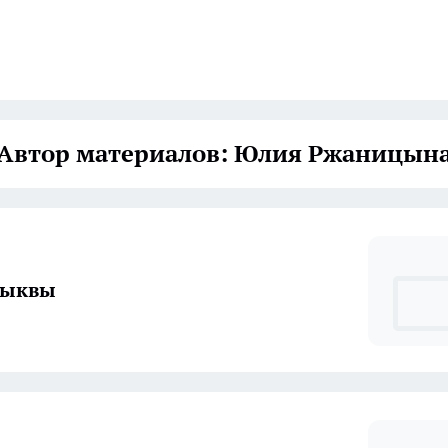
Автор материалов: Юлия Ржаницын
тыквы