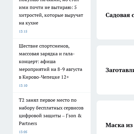
ими почти не вытираю: 5
Садовая 
хитростей, которые выручат
на кухне
13:15
Шествие спортсменов,
массовая зарядка и гала-
концерт: афиша
Заготавл
мероприятий на 8-9 августа
в Кирово-Чепецке 12+
13:10
Т2 занял первое место по
набору бесплатных сервисов
цифровой защиты – J'son &
Partners
Маска из
13:05