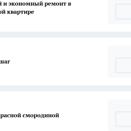
 и экономный ремонт в
й квартире
шаг
красной смородиной