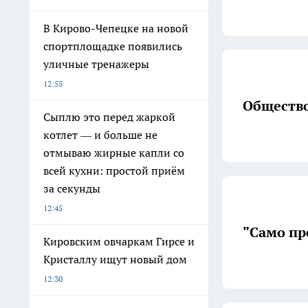
В Кирово-Чепецке на новой
спортплощадке появились
уличные тренажеры
12:55
Обществ
Сыплю это перед жаркой
котлет — и больше не
отмываю жирные капли со
всей кухни: простой приём
за секунды
12:45
Кировским овчаркам Гирсе и
Кристаллу ищут новый дом
12:30