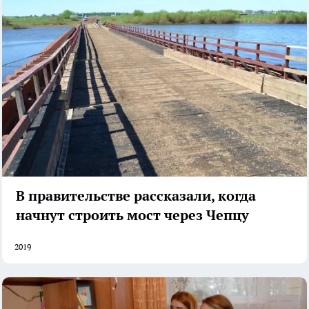
В правительстве рассказали, когда
начнут строить мост через Чепцу
2019