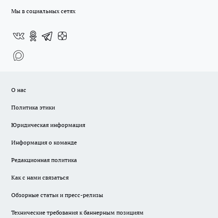
Мы в социальных сетях
О нас
Политика этики
Юридическая информация
Информация о команде
Редакционная политика
Как с нами связаться
Обзорные статьи и пресс-релизы
Технические требования к баннерным позициям