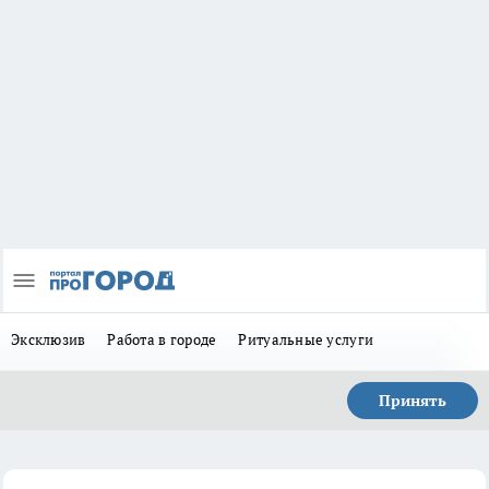
Эксклюзив
Работа в городе
Ритуальные услуги
Принять