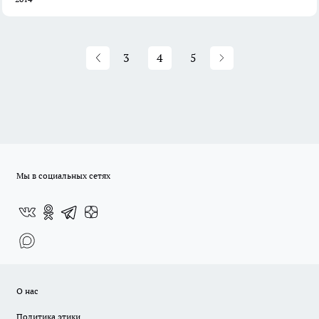
3
4
5
Мы в социальных сетях
О нас
Политика этики