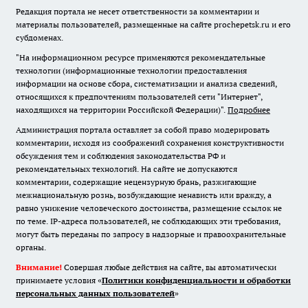
Редакция портала не несет ответственности за комментарии и
материалы пользователей, размещенные на сайте prochepetsk.ru и его
субдоменах.
"На информационном ресурсе применяются рекомендательные
технологии (информационные технологии предоставления
информации на основе сбора, систематизации и анализа сведений,
относящихся к предпочтениям пользователей сети "Интернет",
находящихся на территории Российской Федерации)".
Подробнее
Администрация портала оставляет за собой право модерировать
комментарии, исходя из соображений сохранения конструктивности
обсуждения тем и соблюдения законодательства РФ и
рекомендательных технологий. На сайте не допускаются
комментарии, содержащие нецензурную брань, разжигающие
межнациональную рознь, возбуждающие ненависть или вражду, а
равно унижение человеческого достоинства, размещение ссылок не
по теме. IP-адреса пользователей, не соблюдающих эти требования,
могут быть переданы по запросу в надзорные и правоохранительные
органы.
Внимание!
Совершая любые действия на сайте, вы автоматически
принимаете условия «
Политики конфиденциальности и обработки
персональных данных пользователей
»