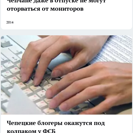
Чепчане даже в отпуске не могут
оторваться от мониторов
2014
Чепецкие блогеры окажутся под
колпаком у ФСБ