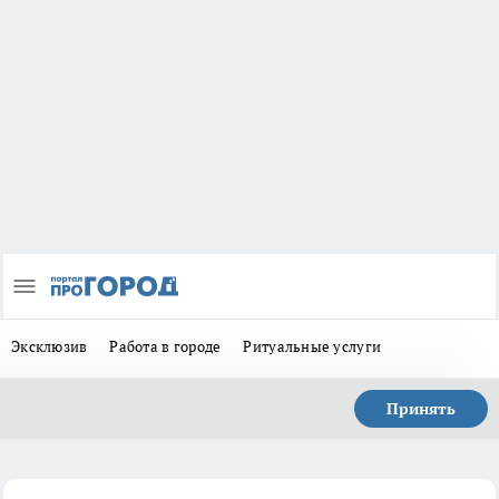
Эксклюзив
Работа в городе
Ритуальные услуги
Принять