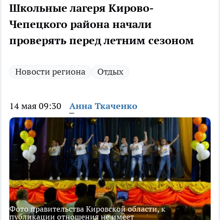
Школьные лагеря Кирово-
Чепецкого района начали
проверять перед летним сезоном
Новости региона
Отдых
14 мая 09:30
Анна Ткаченко
Фото правительства Кировской области, к
публикации отношения не имеет