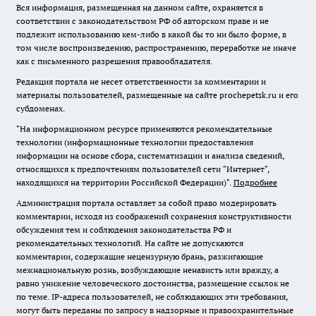
Вся информация, размещенная на данном сайте, охраняется в
соответствии с законодательством РФ об авторском праве и не
подлежит использованию кем-либо в какой бы то ни было форме, в
том числе воспроизведению, распространению, переработке не иначе
как с письменного разрешения правообладателя.
Редакция портала не несет ответственности за комментарии и
материалы пользователей, размещенные на сайте prochepetsk.ru и его
субдоменах.
"На информационном ресурсе применяются рекомендательные
технологии (информационные технологии предоставления
информации на основе сбора, систематизации и анализа сведений,
относящихся к предпочтениям пользователей сети "Интернет",
находящихся на территории Российской Федерации)".
Подробнее
Администрация портала оставляет за собой право модерировать
комментарии, исходя из соображений сохранения конструктивности
обсуждения тем и соблюдения законодательства РФ и
рекомендательных технологий. На сайте не допускаются
комментарии, содержащие нецензурную брань, разжигающие
межнациональную рознь, возбуждающие ненависть или вражду, а
равно унижение человеческого достоинства, размещение ссылок не
по теме. IP-адреса пользователей, не соблюдающих эти требования,
могут быть переданы по запросу в надзорные и правоохранительные