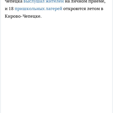
Чепецка
выслушал жителей
на личном приеме,
и 18
пришкольных лагерей
откроются летом в
Кирово-Чепецке.