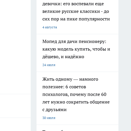
девочки: его воспевали еще
великие русские классики - до
сих пор на пике популярности
4 августа
Мопед для дачи пенсионеру:
какую модель купить, чтобы и
дёшево, и надёжно
24 июля
Жить одному — намного
полезнее: 6 советов
психологов, почему после 60
лет нужно сократить общение
с друзьями
30 июля