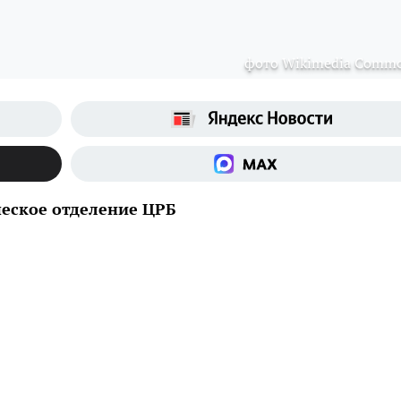
фото Wikimedia Comm
ческое отделение ЦРБ