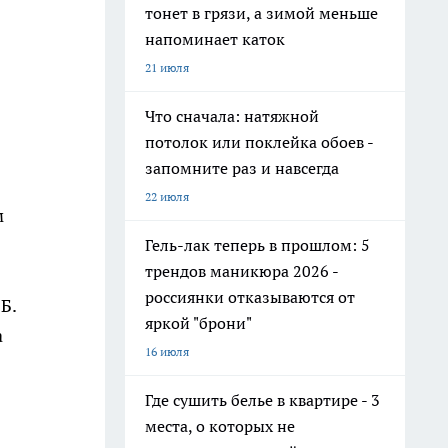
тонет в грязи, а зимой меньше
напоминает каток
21 июля
Что сначала: натяжной
потолок или поклейка обоев -
запомните раз и навсегда
22 июля
м
Гель-лак теперь в прошлом: 5
трендов маникюра 2026 -
россиянки отказываются от
Б.
яркой "брони"
а
16 июля
Где сушить белье в квартире - 3
места, о которых не