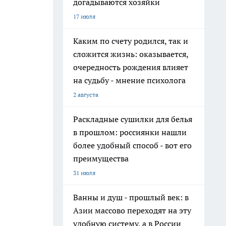
догадываются хозяйки
17 июля
Каким по счету родился, так и
сложится жизнь: оказывается,
очередность рождения влияет
на судьбу - мнение психолога
2 августа
Раскладные сушилки для белья
в прошлом: россиянки нашли
более удобный способ - вот его
преимущества
31 июля
Ванны и душ - прошлый век: в
Азии массово переходят на эту
удобную систему, а в России