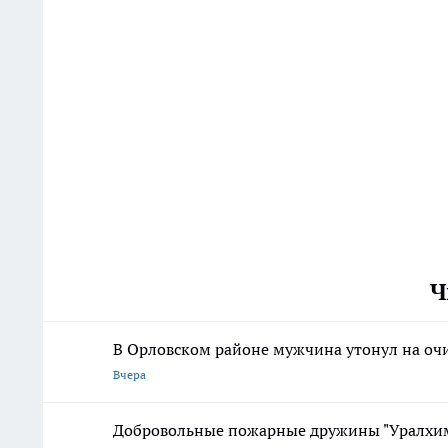
Ч
В Орловском районе мужчина утонул на оч
Вчера
Добровольные пожарные дружины "Уралхим