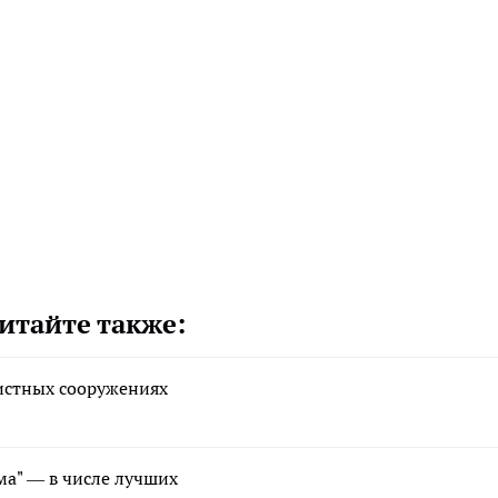
итайте также:
истных сооружениях
а" — в числе лучших