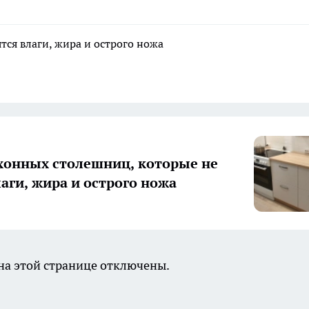
тся влаги, жира и острого ножа
хонных столешниц, которые не
лаги, жира и острого ножа
а этой странице отключены.