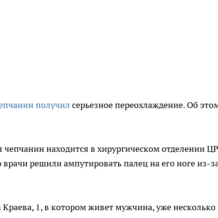
епчанин получил
серьезное переохлаждение. Об это
 чепчанин находится в хирургическом отделении ЦР
 врачи решили ампутировать палец на его ноге из-з
Краева, 1, в котором живет мужчина, уже несколько