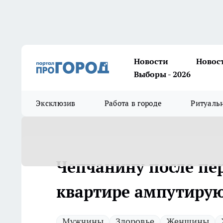
Новости
Новос
Выборы - 2026
Эксклюзив
Работа в городе
Ритуаль
Чепчанину после пе
квартире ампутирую
Мужчины
Здоровье
Женщины