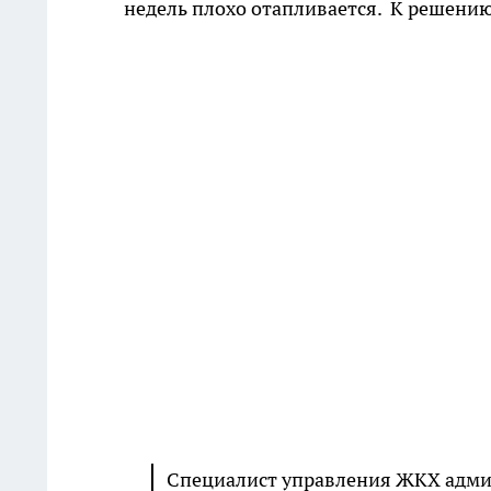
недель плохо отапливается. К решени
Специалист управления ЖКХ адми