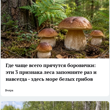
Где чаще всего прячутся боровички:
эти 3 признака леса запомните раз и
навсегда - здесь море белых грибов
Вчера