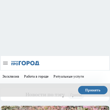
Эксклюзив
Работа в городе
Ритуальные услуги
Принять
Новости по тэгу
Грибы