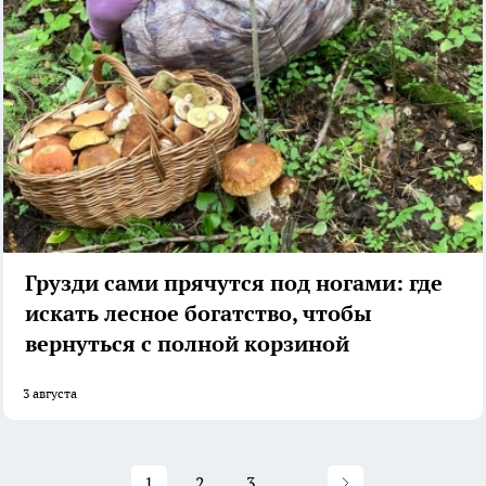
Грузди сами прячутся под ногами: где
искать лесное богатство, чтобы
вернуться с полной корзиной
3 августа
1
2
3
...