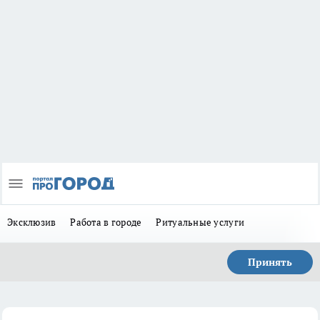
Эксклюзив
Работа в городе
Ритуальные услуги
Принять