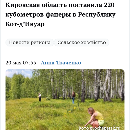
Кировская область поставила 220
кубометров фанеры в Республику
Кот-д’Ивуар
Новости региона
Сельское хозяйство
20 мая 07:55
Анна Ткаченко
Фото prochepetsk.ru