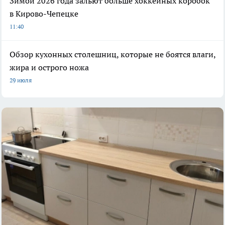
Зимой 2026 года зальют больше хоккейных коробок
в Кирово-Чепецке
11:40
Обзор кухонных столешниц, которые не боятся влаги,
жира и острого ножа
29 июля