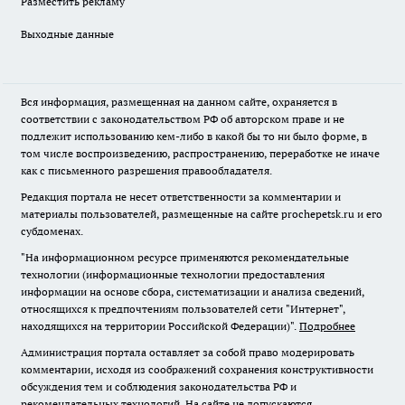
Разместить рекламу
Выходные данные
Вся информация, размещенная на данном сайте, охраняется в
соответствии с законодательством РФ об авторском праве и не
подлежит использованию кем-либо в какой бы то ни было форме, в
том числе воспроизведению, распространению, переработке не иначе
как с письменного разрешения правообладателя.
Редакция портала не несет ответственности за комментарии и
материалы пользователей, размещенные на сайте prochepetsk.ru и его
субдоменах.
"На информационном ресурсе применяются рекомендательные
технологии (информационные технологии предоставления
информации на основе сбора, систематизации и анализа сведений,
относящихся к предпочтениям пользователей сети "Интернет",
находящихся на территории Российской Федерации)".
Подробнее
Администрация портала оставляет за собой право модерировать
комментарии, исходя из соображений сохранения конструктивности
обсуждения тем и соблюдения законодательства РФ и
рекомендательных технологий. На сайте не допускаются