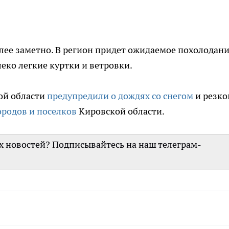
олее заметно. В регион придет ожидаемое похолодани
еко легкие куртки и ветровки.
ой области
предупредили о дождях со снегом
и резко
ородов и поселков
Кировской области.
их новостей? Подписывайтесь на наш телеграм-