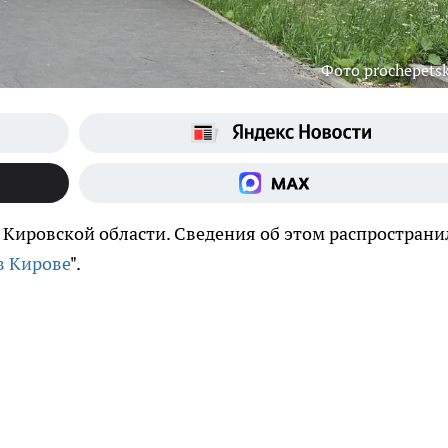
Фото prochepetsk
Кировской области. Сведения об этом распространи
в Кирове
".