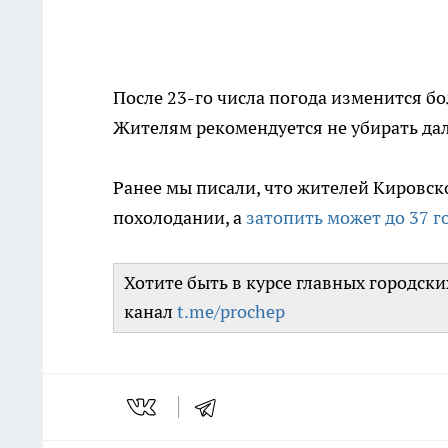
После 23-го числа погода изменится б
Жителям рекомендуется не убирать дал
Ранее мы писали, что жителей Кировск
похолодании, а
затопить может до 37 г
Хотите быть в курсе главных городск
канал
t.me/prochep