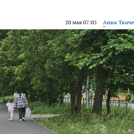
20 мая 07:05
Анна Ткач