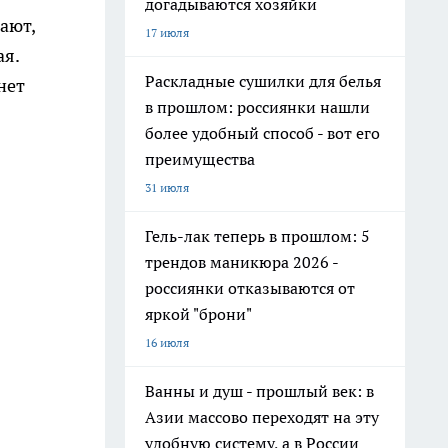
догадываются хозяйки
ают,
17 июля
ая.
Раскладные сушилки для белья
нет
в прошлом: россиянки нашли
более удобный способ - вот его
преимущества
31 июля
Гель-лак теперь в прошлом: 5
трендов маникюра 2026 -
россиянки отказываются от
яркой "брони"
16 июля
Ванны и душ - прошлый век: в
Азии массово переходят на эту
удобную систему, а в России