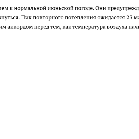
ем к нормальной июньской погоде. Они предупрежд
рнуться. Пик повторного потепления ожидается 23 м
им аккордом перед тем, как температура воздуха нач