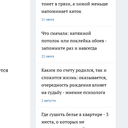
тонет в грязи, а зимой меньше
напоминает каток
21 июля
Что сначала: натяжной
потолок или поклейка обоев -
запомните раз и навсегда
22 июля
ется
Каким по счету родился, так и
сложится жизнь: оказывается,
очередность рождения влияет
на судьбу - мнение психолога
2 августа
Где сушить белье в квартире - 3
места, о которых не