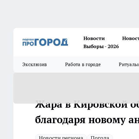
Новости
Новос
Выборы - 2026
Эксклюзив
Работа в городе
Ритуаль
Жара в Кировской об
благодаря новому а
Новости региона
Погода