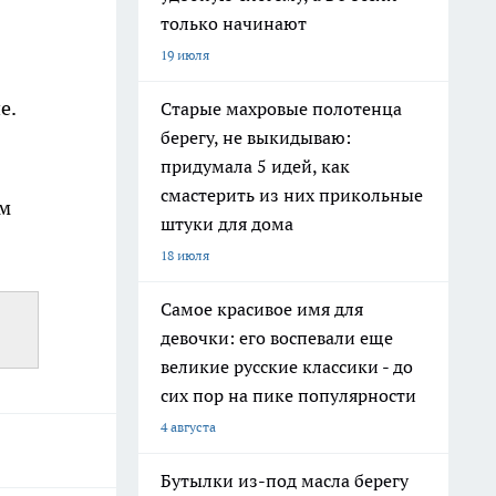
только начинают
19 июля
е.
Старые махровые полотенца
берегу, не выкидываю:
придумала 5 идей, как
смастерить из них прикольные
м
штуки для дома
18 июля
Самое красивое имя для
девочки: его воспевали еще
великие русские классики - до
сих пор на пике популярности
4 августа
Бутылки из-под масла берегу