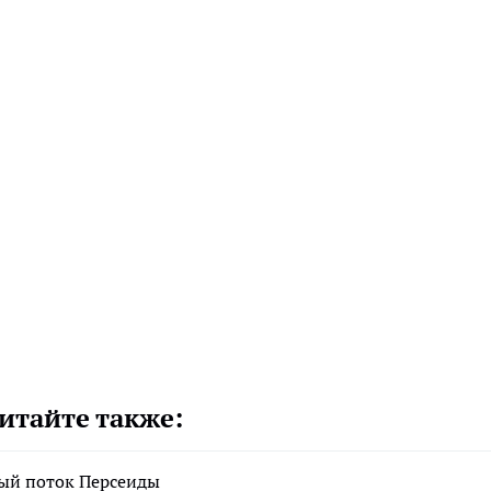
итайте также:
ый поток Персеиды