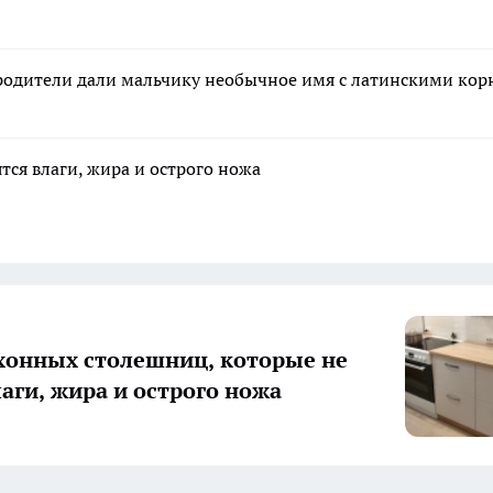
 родители дали мальчику необычное имя с латинскими ко
тся влаги, жира и острого ножа
хонных столешниц, которые не
лаги, жира и острого ножа