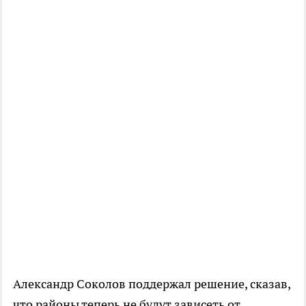
Александр Соколов поддержал решение, сказав,
что районы теперь не будут зависеть от