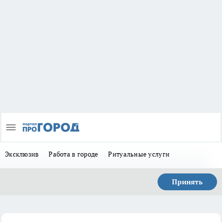
Эксклюзив
Работа в городе
Ритуальные услуги
Принять