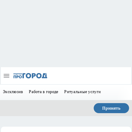
Эксклюзив
Работа в городе
Ритуальные услуги
Принять