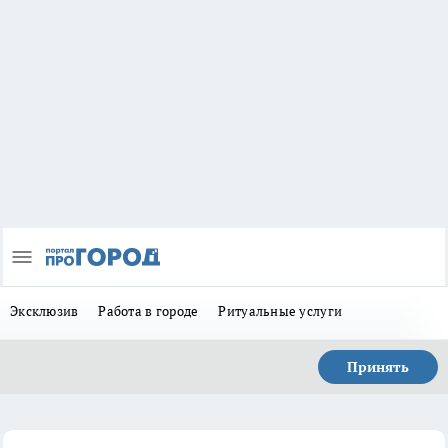
Эксклюзив
Работа в городе
Ритуальные услуги
Принять