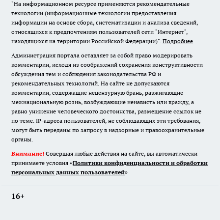
"На информационном ресурсе применяются рекомендательные
технологии (информационные технологии предоставления
информации на основе сбора, систематизации и анализа сведений,
относящихся к предпочтениям пользователей сети "Интернет",
находящихся на территории Российской Федерации)".
Подробнее
Администрация портала оставляет за собой право модерировать
комментарии, исходя из соображений сохранения конструктивности
обсуждения тем и соблюдения законодательства РФ и
рекомендательных технологий. На сайте не допускаются
комментарии, содержащие нецензурную брань, разжигающие
межнациональную рознь, возбуждающие ненависть или вражду, а
равно унижение человеческого достоинства, размещение ссылок не
по теме. IP-адреса пользователей, не соблюдающих эти требования,
могут быть переданы по запросу в надзорные и правоохранительные
органы.
Внимание!
Совершая любые действия на сайте, вы автоматически
принимаете условия «
Политики конфиденциальности и обработки
персональных данных пользователей
»
16+