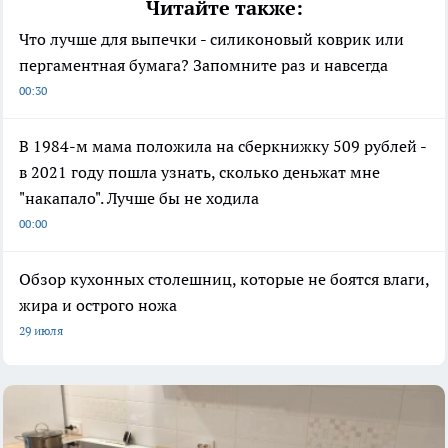
Читайте также:
Что лучше для выпечки - силиконовый коврик или
пергаментная бумага? Запомните раз и навсегда
00:30
В 1984-м мама положила на сберкнижку 509 рублей -
в 2021 году пошла узнать, сколько деньжат мне
"накапало". Лучше бы не ходила
00:00
Обзор кухонных столешниц, которые не боятся влаги,
жира и острого ножа
29 июля