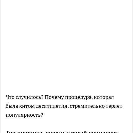
Что случилось? Почему процедура, которая
была хитом десятилетия, стремительно теряет
популярность?
Три причины, почему старый перманент