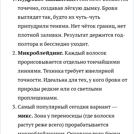
точечно, создавая лёгкую дымку. Брови
выглядят так, будто их чуть-чуть
припудрили тенями. Нет чёток границ, нет
плотной заливки. Результат держится год-
полтора и бесследно уходит.
Микроблейдинг.
Каждый волосок
прорисовывается отдельно тончайшими
линиями. Техника требует ювелирной
точности. Идеальна для тех, у кого брови от
природы редкие или со светлыми
проплешинами.
Самый популярный сегодня вариант —
микс.
Зона у переносицы (где волоски
растут реже всего) прорабатывается
микроблейдингом. Основное тело брови —