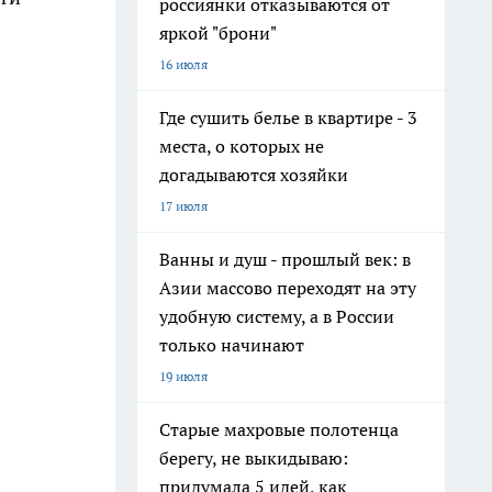
россиянки отказываются от
яркой "брони"
16 июля
Где сушить белье в квартире - 3
места, о которых не
догадываются хозяйки
17 июля
Ванны и душ - прошлый век: в
Азии массово переходят на эту
удобную систему, а в России
только начинают
19 июля
Старые махровые полотенца
берегу, не выкидываю:
придумала 5 идей, как