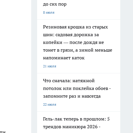
до сих пор
8 июля
Резиновая крошка из старых
шин: садовая дорожка за
копейки — после дождя не
тонет в грязи, а зимой меньше
напоминает каток
21 июля
Что сначала: натяжной
потолок или поклейка обоев -
запомните раз и навсегда
22 июля
Гель-лак теперь в прошлом: 5
трендов маникюра 2026 -
сти