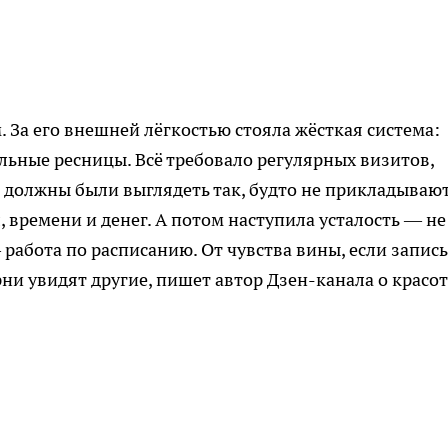
. За его внешней лёгкостью стояла жёсткая система:
льные ресницы. Всё требовало регулярных визитов,
 должны были выглядеть так, будто не прикладываю
, времени и денег. А потом наступила усталость — не
— работа по расписанию. От чувства вины, если запись
рни увидят другие, пишет автор Дзен-канала о красот