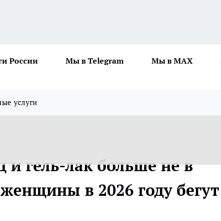
ти России
Мы в Telegram
Мы в MAX
ные услуги
 и гель-лак больше не в
 женщины в 2026 году бегут