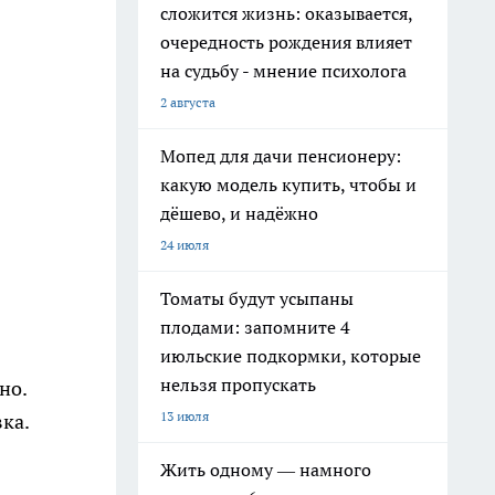
сложится жизнь: оказывается,
очередность рождения влияет
на судьбу - мнение психолога
2 августа
Мопед для дачи пенсионеру:
какую модель купить, чтобы и
дёшево, и надёжно
24 июля
Томаты будут усыпаны
плодами: запомните 4
июльские подкормки, которые
нельзя пропускать
но.
13 июля
ка.
Жить одному — намного