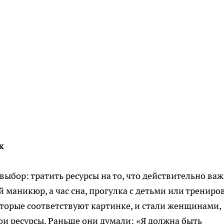
к
выбор: тратить ресурсы на то, что действительно важ
 маникюр, а час сна, прогулка с детьми или трениров
торые соответствуют картинке, и стали женщинами,
ои ресурсы. Раньше они думали: «Я должна быть