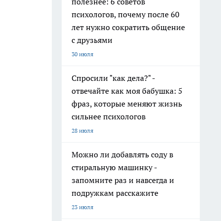
полезнее: 6 советов
психологов, почему после 60
лет нужно сократить общение
с друзьями
30 июля
Спросили "как дела?" -
отвечайте как моя бабушка: 5
фраз, которые меняют жизнь
сильнее психологов
28 июля
Можно ли добавлять соду в
стиральную машинку -
запомните раз и навсегда и
подружкам расскажите
23 июля