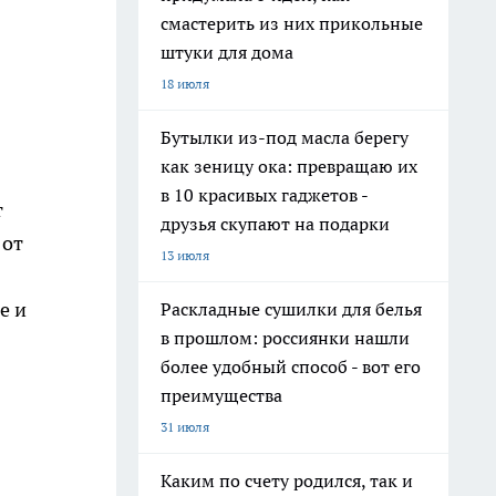
смастерить из них прикольные
штуки для дома
18 июля
Бутылки из-под масла берегу
как зеницу ока: превращаю их
в 10 красивых гаджетов -
т
друзья скупают на подарки
 от
13 июля
е и
Раскладные сушилки для белья
в прошлом: россиянки нашли
более удобный способ - вот его
преимущества
31 июля
Каким по счету родился, так и