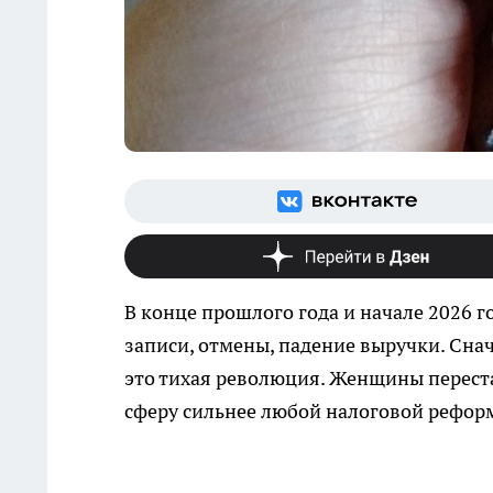
В конце прошлого года и начале 2026 го
записи, отмены, падение выручки. Снач
это тихая революция. Женщины переста
сферу сильнее любой налоговой рефор