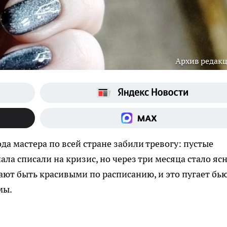
Архив редак
да мастера по всей стране забили тревогу: пустые
ала списали на кризис, но через три месяца стало яс
ют быть красивыми по расписанию, и это пугает бь
мы.