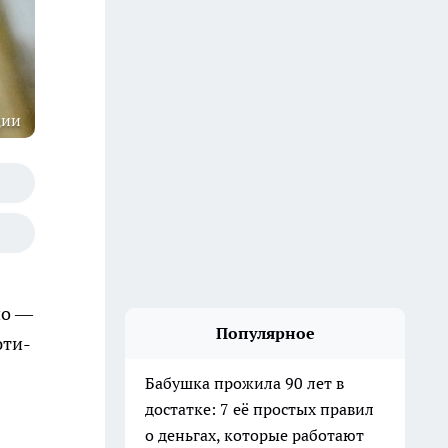
ции
но —
Популярное
юти-
Бабушка прожила 90 лет в
достатке: 7 её простых правил
о деньгах, которые работают