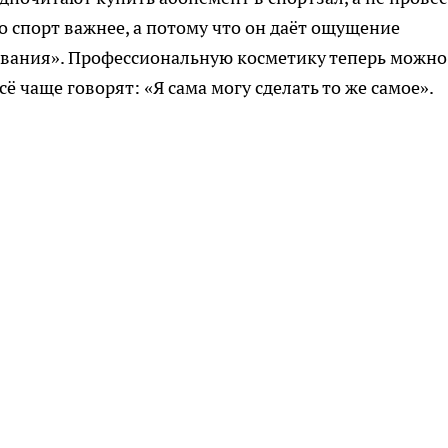
то спорт важнее, а потому что он даёт ощущение
живания». Профессиональную косметику теперь можно
ё чаще говорят: «Я сама могу сделать то же самое».