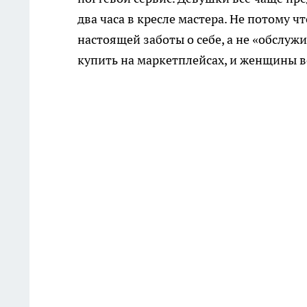
два часа в кресле мастера. Не потому ч
настоящей заботы о себе, а не «обслу
купить на маркетплейсах, и женщины вс