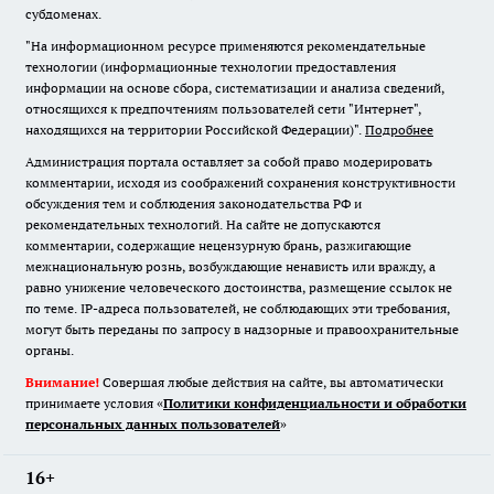
субдоменах.
"На информационном ресурсе применяются рекомендательные
технологии (информационные технологии предоставления
информации на основе сбора, систематизации и анализа сведений,
относящихся к предпочтениям пользователей сети "Интернет",
находящихся на территории Российской Федерации)".
Подробнее
Администрация портала оставляет за собой право модерировать
комментарии, исходя из соображений сохранения конструктивности
обсуждения тем и соблюдения законодательства РФ и
рекомендательных технологий. На сайте не допускаются
комментарии, содержащие нецензурную брань, разжигающие
межнациональную рознь, возбуждающие ненависть или вражду, а
равно унижение человеческого достоинства, размещение ссылок не
по теме. IP-адреса пользователей, не соблюдающих эти требования,
могут быть переданы по запросу в надзорные и правоохранительные
органы.
Внимание!
Совершая любые действия на сайте, вы автоматически
принимаете условия «
Политики конфиденциальности и обработки
персональных данных пользователей
»
16+