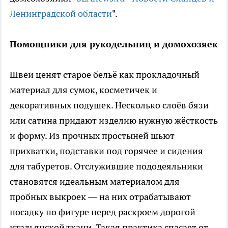
Ленинградской области
".
Помощники для рукодельниц и домохозяек
Швеи ценят старое бельё как прокладочный
материал для сумок, косметичек и
декоративных подушек. Несколько слоёв бязи
или сатина придают изделию нужную жёсткость
и форму. Из прочных простыней шьют
прихватки, подставки под горячее и сидения
для табуретов. Отслужившие пододеяльники
становятся идеальным материалом для
пробных выкроек — на них отрабатывают
посадку по фигуре перед раскроем дорогой
итальянской ткани. Такая практика спасает от