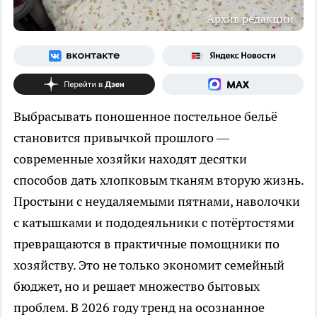
Архив редакции
Выбрасывать поношенное постельное бельё
становится привычкой прошлого —
современные хозяйки находят десятки
способов дать хлопковым тканям вторую жизнь.
Простыни с неудаляемыми пятнами, наволочки
с катышками и пододеяльники с потёртостями
превращаются в практичные помощники по
хозяйству. Это не только экономит семейный
бюджет, но и решает множество бытовых
проблем. В 2026 году тренд на осознанное