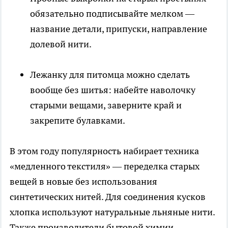
обязательно подписывайте мелком —
название детали, припуски, направление
долевой нити.
Лежанку для питомца можно сделать
вообще без шитья: набейте наволочку
старыми вещами, заверните край и
закрепите булавками.
В этом году популярность набирает техника
«медленного текстиля» — переделка старых
вещей в новые без использования
синтетических нитей. Для соединения кусков
хлопка используют натуральные льняные нити.
Также производители бытовой химии