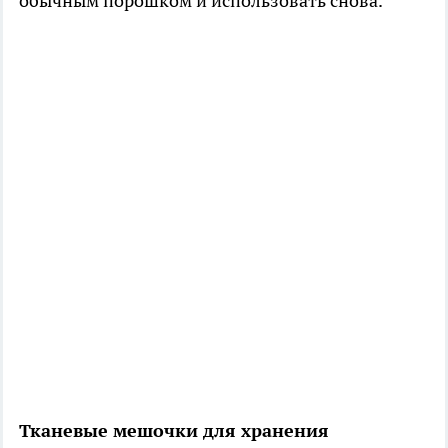
обычным порошком и использовать снова.
Тканевые мешочки для хранения