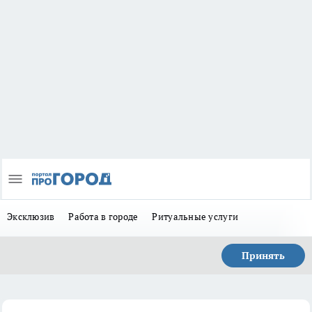
Эксклюзив
Работа в городе
Ритуальные услуги
Принять