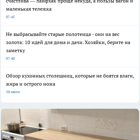
счастлива — лайфхак проще некуда, а пользы вагон и
маленькая тележка
07:45
Не выбрасывайте старые полотенца - они на вес
золота: 10 идей для дома и дачи. Хозяйки, берите на
заметку
07:40
Обзор кухонных столешниц, которые не боятся влаги,
жира и острого ножа
29 июля