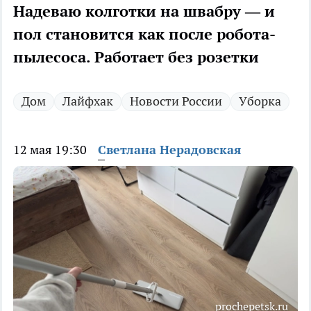
Надеваю колготки на швабру — и
пол становится как после робота-
пылесоса. Работает без розетки
Дом
Лайфхак
Новости России
Уборка
12 мая 19:30
Светлана Нерадовская
prochepetsk.ru