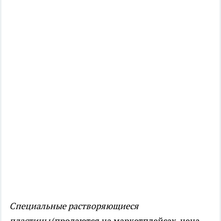
Специальные растворяющиеся
пластины
(продаются на маркетплейсах, цена —