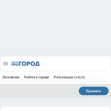
Эксклюзив
Работа в городе
Ритуальные услуги
Принять