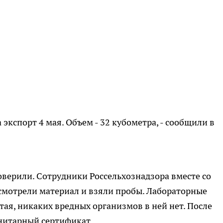
 экспорт 4 мая. Объем - 32 кубометра, - сообщили в
верили. Сотрудники Россельхознадзора вместе со
смотрели материал и взяли пробы. Лабораторные
тая, никаких вредных организмов в ней нет. После
нитарный сертификат.