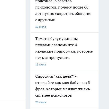
полезнее: 6 советов
психологов, почему после 60
лет нужно сократить общение
с друзьями
30 июля
Томаты будут усыпаны
плодами: запомните 4
июльские подкормки, которые
нельзя пропускать
13 июля
Спросили "как дела?" -
отвечайте как моя бабушка: 5
фраз, которые меняют жизнь
сильнее психологов
28 июля