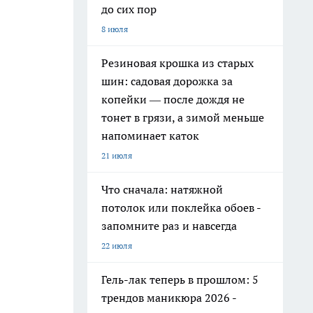
до сих пор
8 июля
Резиновая крошка из старых
шин: садовая дорожка за
копейки — после дождя не
тонет в грязи, а зимой меньше
напоминает каток
21 июля
Что сначала: натяжной
потолок или поклейка обоев -
запомните раз и навсегда
22 июля
Гель-лак теперь в прошлом: 5
трендов маникюра 2026 -