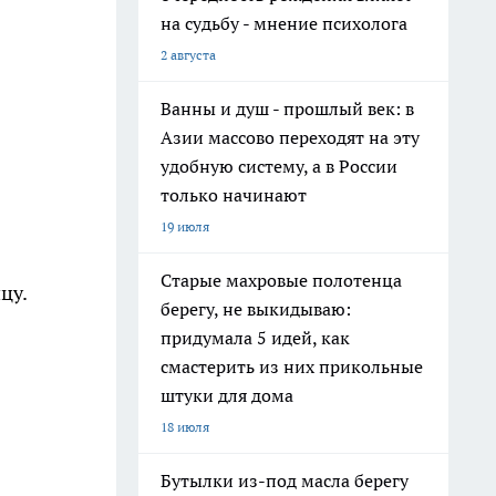
на судьбу - мнение психолога
2 августа
Ванны и душ - прошлый век: в
Азии массово переходят на эту
удобную систему, а в России
только начинают
19 июля
Старые махровые полотенца
цу.
берегу, не выкидываю:
придумала 5 идей, как
смастерить из них прикольные
штуки для дома
18 июля
Бутылки из-под масла берегу