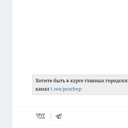
Хотите быть в курсе главных городск
канал
t.me/prochep