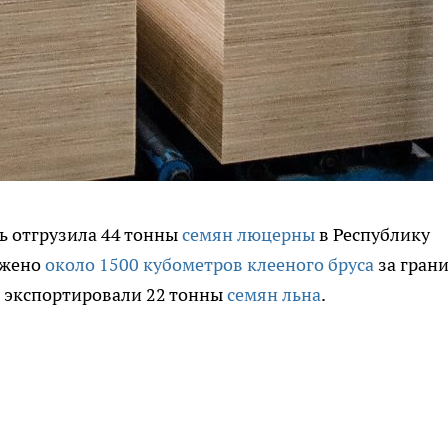
ть отгрузила 44 тонны
семян люцерны
в Республику
ужено
около 1500 кубометров клееного бруса
за грани
ь экспортировали 22 тонны
семян льна
.