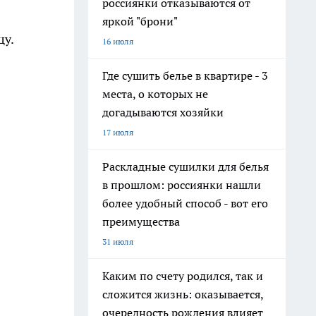
россиянки отказываются от
яркой "брони"
цу.
16 июля
Где сушить белье в квартире - 3
места, о которых не
догадываются хозяйки
17 июля
Раскладные сушилки для белья
в прошлом: россиянки нашли
более удобный способ - вот его
преимущества
31 июля
Каким по счету родился, так и
сложится жизнь: оказывается,
очередность рождения влияет