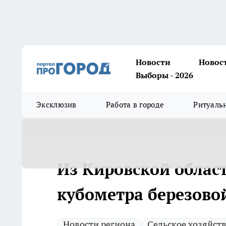
Новости
Новос
Выборы - 2026
Эксклюзив
Работа в городе
Ритуаль
Из Кировской облас
кубометра березово
Новости региона
Сельское хозяйст