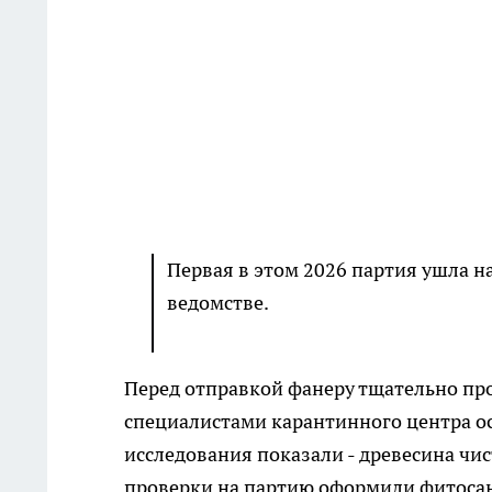
Первая в этом 2026 партия ушла на
ведомстве.
Перед отправкой фанеру тщательно про
специалистами карантинного центра о
исследования показали - древесина чис
проверки на партию оформили фитоса