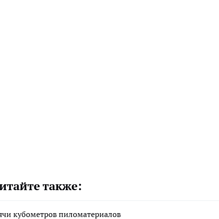
итайте также:
сячи кубометров пиломатериалов