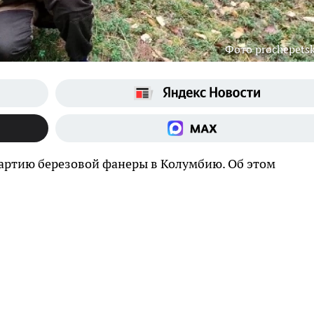
Фото prochepetsk
партию березовой фанеры в Колумбию. Об этом