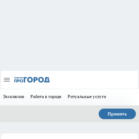
Эксклюзив
Работа в городе
Ритуальные услуги
Принять