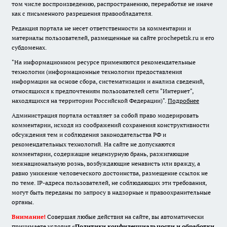
том числе воспроизведению, распространению, переработке не иначе
как с письменного разрешения правообладателя.
Редакция портала не несет ответственности за комментарии и
материалы пользователей, размещенные на сайте prochepetsk.ru и его
субдоменах.
"На информационном ресурсе применяются рекомендательные
технологии (информационные технологии предоставления
информации на основе сбора, систематизации и анализа сведений,
относящихся к предпочтениям пользователей сети "Интернет",
находящихся на территории Российской Федерации)".
Подробнее
Администрация портала оставляет за собой право модерировать
комментарии, исходя из соображений сохранения конструктивности
обсуждения тем и соблюдения законодательства РФ и
рекомендательных технологий. На сайте не допускаются
комментарии, содержащие нецензурную брань, разжигающие
межнациональную рознь, возбуждающие ненависть или вражду, а
равно унижение человеческого достоинства, размещение ссылок не
по теме. IP-адреса пользователей, не соблюдающих эти требования,
могут быть переданы по запросу в надзорные и правоохранительные
органы.
Внимание!
Совершая любые действия на сайте, вы автоматически
принимаете условия «
Политики конфиденциальности и обработки