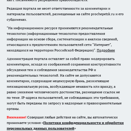
Редакция портала не несет ответственности за комментарии и
материалы пользователей, размещенные на сайте prochepetsk.ru и его
субдоменах.
"На информационном ресурсе применяются рекомендательные
технологии (информационные технологии предоставления
информации на основе сбора, систематизации и анализа сведений,
относящихся к предпочтениям пользователей сети "Интернет",
находящихся на территории Российской Федерации)".
Подробнее
Администрация портала оставляет за собой право модерировать
комментарии, исходя из соображений сохранения конструктивности
обсуждения тем и соблюдения законодательства РФ и
рекомендательных технологий. На сайте не допускаются
комментарии, содержащие нецензурную брань, разжигающие
межнациональную рознь, возбуждающие ненависть или вражду, а
равно унижение человеческого достоинства, размещение ссылок не
по теме. IP-адреса пользователей, не соблюдающих эти требования,
могут быть переданы по запросу в надзорные и правоохранительные
органы.
Внимание!
Совершая любые действия на сайте, вы автоматически
принимаете условия «
Политики конфиденциальности и обработки
персональных данных пользователей
»