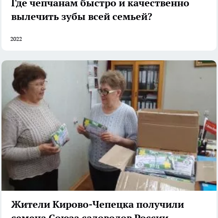
Где чепчанам быстро и качественно
вылечить зубы всей семьей?
2022
Жители Кирово-Чепецка получили
семена Союза садоводов России