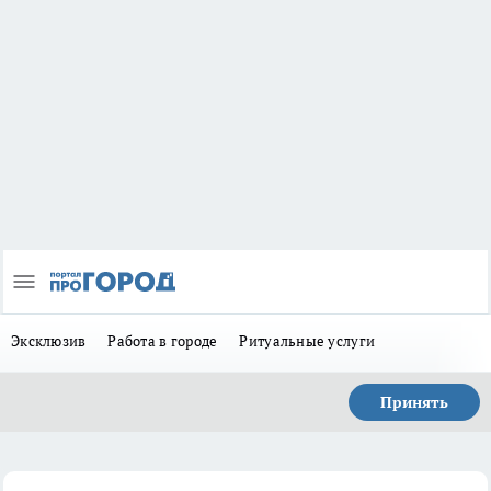
Эксклюзив
Работа в городе
Ритуальные услуги
Принять