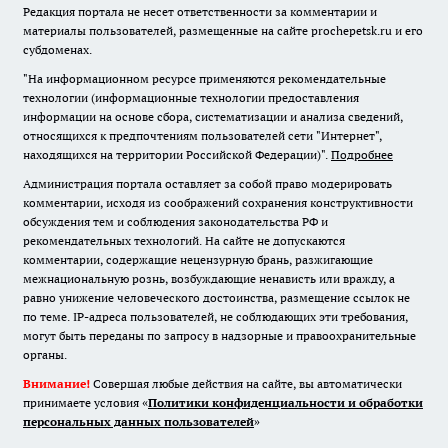
Редакция портала не несет ответственности за комментарии и
материалы пользователей, размещенные на сайте prochepetsk.ru и его
субдоменах.
"На информационном ресурсе применяются рекомендательные
технологии (информационные технологии предоставления
информации на основе сбора, систематизации и анализа сведений,
относящихся к предпочтениям пользователей сети "Интернет",
находящихся на территории Российской Федерации)".
Подробнее
Администрация портала оставляет за собой право модерировать
комментарии, исходя из соображений сохранения конструктивности
обсуждения тем и соблюдения законодательства РФ и
рекомендательных технологий. На сайте не допускаются
комментарии, содержащие нецензурную брань, разжигающие
межнациональную рознь, возбуждающие ненависть или вражду, а
равно унижение человеческого достоинства, размещение ссылок не
по теме. IP-адреса пользователей, не соблюдающих эти требования,
могут быть переданы по запросу в надзорные и правоохранительные
органы.
Внимание!
Совершая любые действия на сайте, вы автоматически
принимаете условия «
Политики конфиденциальности и обработки
персональных данных пользователей
»