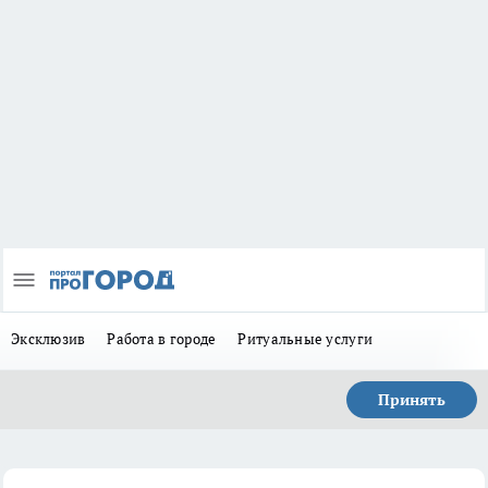
Эксклюзив
Работа в городе
Ритуальные услуги
Принять