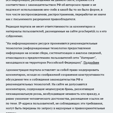
соответствии с законодательством РФ об авторском праве и не
подлежит использованию кем-либо в какой бы то ни было форме, в
том числе воспроизведению, распространению, переработке не иначе
как с письменного разрешения правообладателя.
Редакция портала не несет ответственности за комментарии и
материалы пользователей, размещенные на сайте prochepetsk.ru и его
субдоменах.
"На информационном ресурсе применяются рекомендательные
технологии (информационные технологии предоставления
информации на основе сбора, систематизации и анализа сведений,
относящихся к предпочтениям пользователей сети "Интернет",
находящихся на территории Российской Федерации)".
Подробнее
Администрация портала оставляет за собой право модерировать
комментарии, исходя из соображений сохранения конструктивности
обсуждения тем и соблюдения законодательства РФ и
рекомендательных технологий. На сайте не допускаются
комментарии, содержащие нецензурную брань, разжигающие
межнациональную рознь, возбуждающие ненависть или вражду, а
равно унижение человеческого достоинства, размещение ссылок не
по теме. IP-адреса пользователей, не соблюдающих эти требования,
могут быть переданы по запросу в надзорные и правоохранительные
органы.