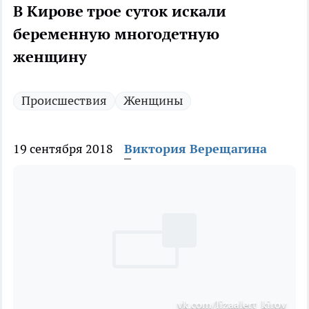
В Кирове трое суток искали
беременную многодетную
женщину
Происшествия
Женщины
19 сентября 2018
Виктория Верещагина
vk.com/lizaalert_kirov