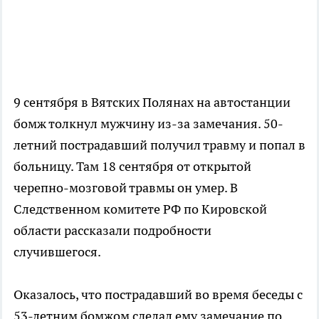
9 сентября в Вятских Полянах на автостанции
бомж толкнул мужчину из-за замечания. 50-
летний пострадавший получил травму и попал в
больницу. Там 18 сентября от открытой
черепно-мозговой травмы он умер. В
Следственном комитете РФ по Кировской
области рассказали подробности
случившегося.
Оказалось, что пострадавший во время беседы с
53-летним бомжом сделал ему замечание по