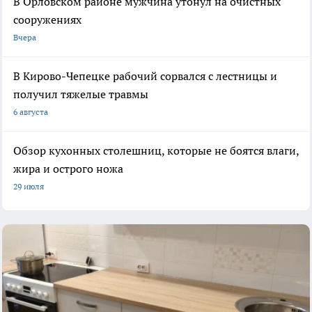
В Орловском районе мужчина утонул на очистных
сооружениях
Вчера
В Кирово-Чепецке рабочий сорвался с лестницы и
получил тяжелые травмы
6 августа
Обзор кухонных столешниц, которые не боятся влаги,
жира и острого ножа
29 июля