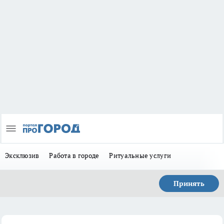
Эксклюзив
Работа в городе
Ритуальные услуги
Принять