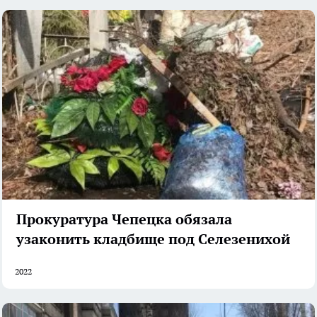
Прокуратура Чепецка обязала
узаконить кладбище под Селезенихой
2022