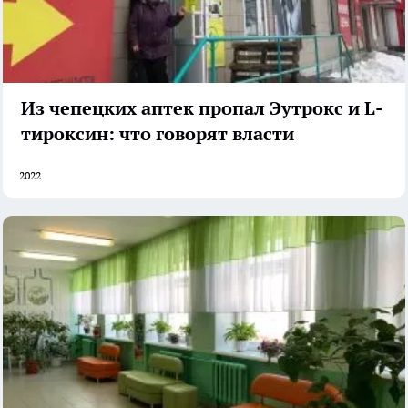
Из чепецких аптек пропал Эутрокс и L-
тироксин: что говорят власти
2022