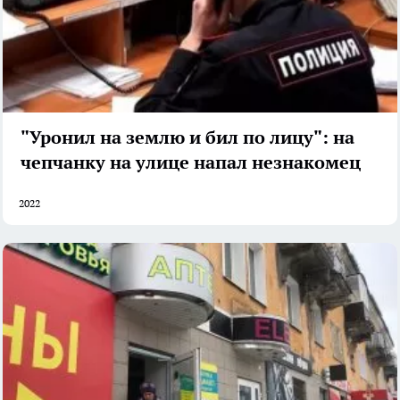
"Уронил на землю и бил по лицу": на
чепчанку на улице напал незнакомец
2022