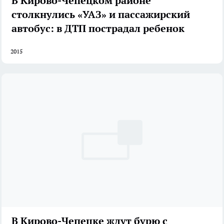
В Кирово-Чепецком районе
столкнулись «УАЗ» и пассажирский
автобус: в ДТП пострадал ребенок
2015
В Кирово-Чепецке ждут бурю с