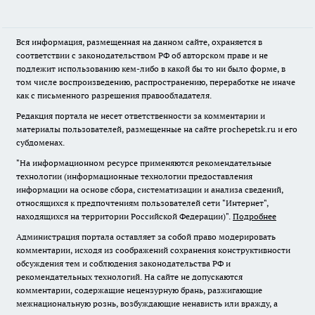
Вся информация, размещенная на данном сайте, охраняется в
соответствии с законодательством РФ об авторском праве и не
подлежит использованию кем-либо в какой бы то ни было форме, в
том числе воспроизведению, распространению, переработке не иначе
как с письменного разрешения правообладателя.
Редакция портала не несет ответственности за комментарии и
материалы пользователей, размещенные на сайте prochepetsk.ru и его
субдоменах.
"На информационном ресурсе применяются рекомендательные
технологии (информационные технологии предоставления
информации на основе сбора, систематизации и анализа сведений,
относящихся к предпочтениям пользователей сети "Интернет",
находящихся на территории Российской Федерации)".
Подробнее
Администрация портала оставляет за собой право модерировать
комментарии, исходя из соображений сохранения конструктивности
обсуждения тем и соблюдения законодательства РФ и
рекомендательных технологий. На сайте не допускаются
комментарии, содержащие нецензурную брань, разжигающие
межнациональную рознь, возбуждающие ненависть или вражду, а