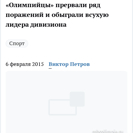
«Олимпийцы» прервали ряд
поражений и обыграли всухую
лидера дивизиона
Спорт
6 февраля 2015
Виктор Петров
mhcolimpia.ru