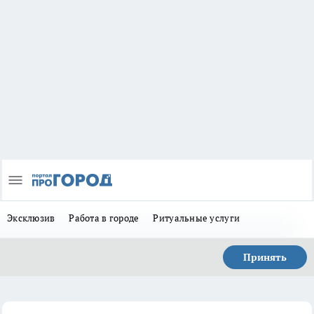
Эксклюзив
Работа в городе
Ритуальные услуги
Принять