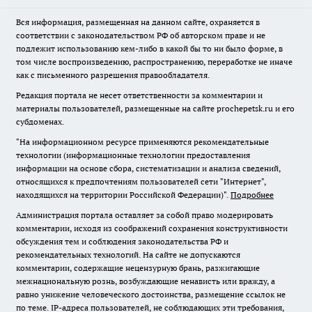
Вся информация, размещенная на данном сайте, охраняется в
соответствии с законодательством РФ об авторском праве и не
подлежит использованию кем-либо в какой бы то ни было форме, в
том числе воспроизведению, распространению, переработке не иначе
как с письменного разрешения правообладателя.
Редакция портала не несет ответственности за комментарии и
материалы пользователей, размещенные на сайте prochepetsk.ru и его
субдоменах.
"На информационном ресурсе применяются рекомендательные
технологии (информационные технологии предоставления
информации на основе сбора, систематизации и анализа сведений,
относящихся к предпочтениям пользователей сети "Интернет",
находящихся на территории Российской Федерации)".
Подробнее
Администрация портала оставляет за собой право модерировать
комментарии, исходя из соображений сохранения конструктивности
обсуждения тем и соблюдения законодательства РФ и
рекомендательных технологий. На сайте не допускаются
комментарии, содержащие нецензурную брань, разжигающие
межнациональную рознь, возбуждающие ненависть или вражду, а
равно унижение человеческого достоинства, размещение ссылок не
по теме. IP-адреса пользователей, не соблюдающих эти требования,