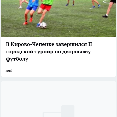
В Кирово-Чепецке завершился II
городской турнир по дворовому
футболу
2015