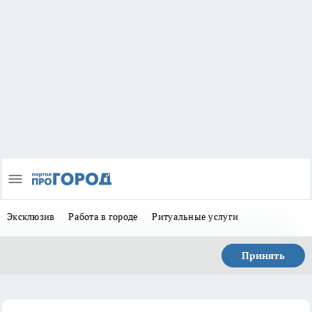
Эксклюзив
Работа в городе
Ритуальные услуги
Принять