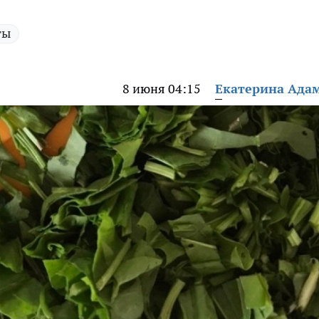
ты
8 июня 04:15
Екатерина Ада