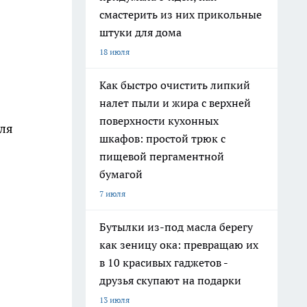
смастерить из них прикольные
штуки для дома
18 июля
Как быстро очистить липкий
налет пыли и жира с верхней
поверхности кухонных
для
шкафов: простой трюк с
пищевой пергаментной
бумагой
7 июля
Бутылки из-под масла берегу
как зеницу ока: превращаю их
в 10 красивых гаджетов -
друзья скупают на подарки
13 июля