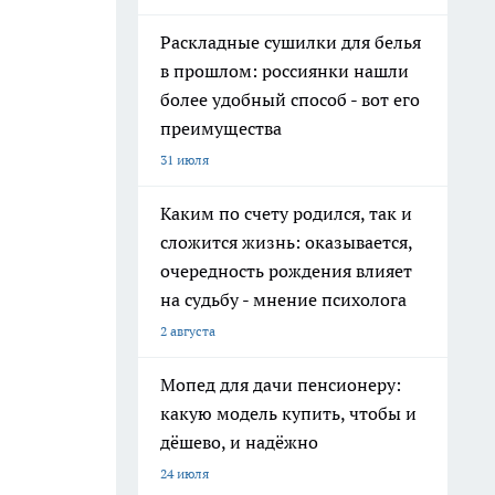
Раскладные сушилки для белья
в прошлом: россиянки нашли
более удобный способ - вот его
преимущества
31 июля
Каким по счету родился, так и
сложится жизнь: оказывается,
очередность рождения влияет
на судьбу - мнение психолога
2 августа
Мопед для дачи пенсионеру:
какую модель купить, чтобы и
дёшево, и надёжно
24 июля