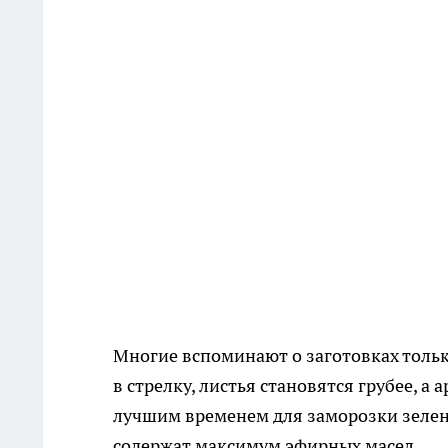
Многие вспоминают о заготовках только
в стрелку, листья становятся грубее, а
лучшим временем для заморозки зелени
содержат максимум эфирных масел.