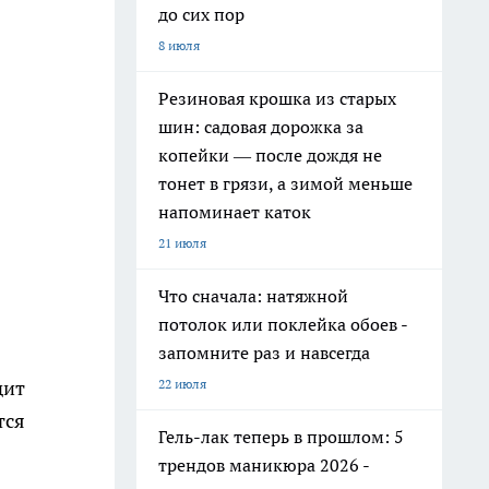
до сих пор
8 июля
Резиновая крошка из старых
шин: садовая дорожка за
копейки — после дождя не
тонет в грязи, а зимой меньше
напоминает каток
21 июля
Что сначала: натяжной
потолок или поклейка обоев -
запомните раз и навсегда
22 июля
дит
тся
Гель-лак теперь в прошлом: 5
трендов маникюра 2026 -