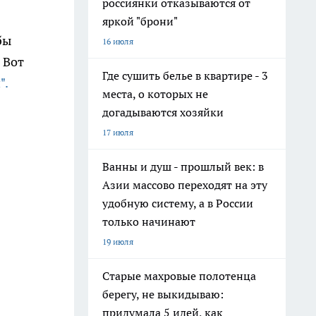
россиянки отказываются от
яркой "брони"
бы
16 июля
 Вот
Где сушить белье в квартире - 3
".
места, о которых не
догадываются хозяйки
17 июля
Ванны и душ - прошлый век: в
Азии массово переходят на эту
удобную систему, а в России
только начинают
19 июля
Старые махровые полотенца
берегу, не выкидываю:
придумала 5 идей, как