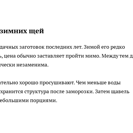
я зимних щей
дачных заготовок последних лет. Зимой его редко
ь, цена обычно заставляет пройти мимо. Между тем 
ически незаменима.
ательно хорошо просушивают. Чем меньше воды
охранится структура после заморозки. Затем щавель
 небольшими порциями.