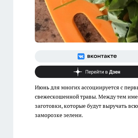
Июнь для многих ассоциируется с пер
свежескошенной травы. Между тем име
заготовки, которые будут выручать всю 
заморозке зелени.