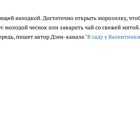
ящей находкой. Достаточно открыть морозилку, что
ус молодой чеснок или заварить чай со свежей мятой.
чередь, пишет автор Дзен-канала
"В саду у Валентинки