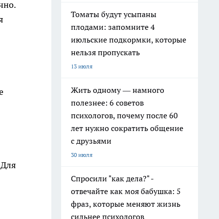
чно.
Томаты будут усыпаны
я
плодами: запомните 4
июльские подкормки, которые
нельзя пропускать
13 июля
Жить одному — намного
е
полезнее: 6 советов
психологов, почему после 60
лет нужно сократить общение
с друзьями
30 июля
 Для
Спросили "как дела?" -
отвечайте как моя бабушка: 5
фраз, которые меняют жизнь
сильнее психологов