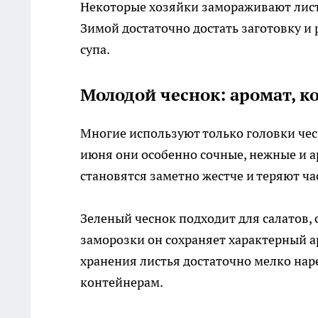
Некоторые хозяйки замораживают листь
Зимой достаточно достать заготовку и
супа.
Молодой чеснок: аромат, к
Многие используют только головки чес
июня они особенно сочные, нежные и а
становятся заметно жестче и теряют час
Зеленый чеснок подходит для салатов, 
заморозки он сохраняет характерный а
хранения листья достаточно мелко нар
контейнерам.