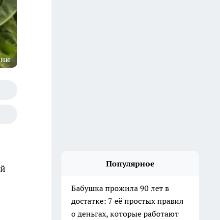
ции
Популярное
ой
Бабушка прожила 90 лет в
достатке: 7 её простых правил
о деньгах, которые работают