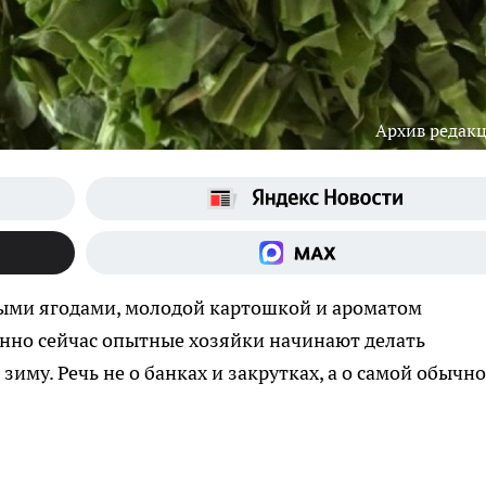
Архив редак
выми ягодами, молодой картошкой и ароматом
нно сейчас опытные хозяйки начинают делать
зиму. Речь не о банках и закрутках, а о самой обычн