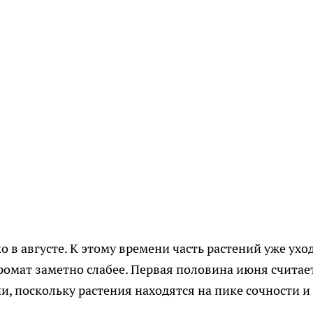
 в августе. К этому времени часть растений уже ухо
 аромат заметно слабее. Первая половина июня считае
, поскольку растения находятся на пике сочности и