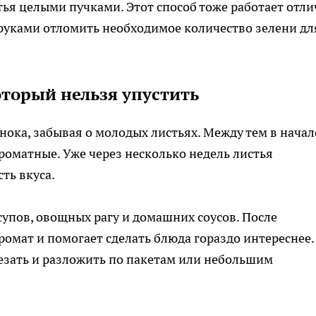
я целыми пучками. Этот способ тоже работает отли
 руками отломить необходимое количество зелени дл
оторый нельзя упустить
нока, забывая о молодых листьях. Между тем в начал
роматные. Уже через несколько недель листья
ть вкуса.
супов, овощных рагу и домашних соусов. После
ромат и помогает сделать блюда гораздо интереснее.
езать и разложить по пакетам или небольшим