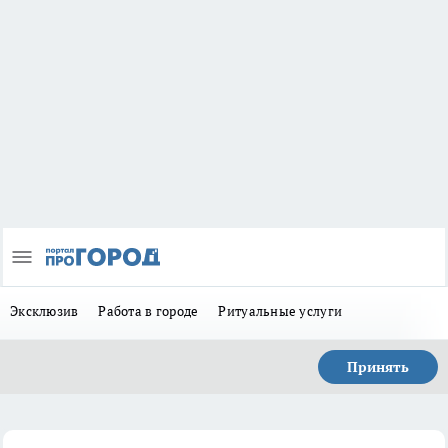
Эксклюзив
Работа в городе
Ритуальные услуги
Принять