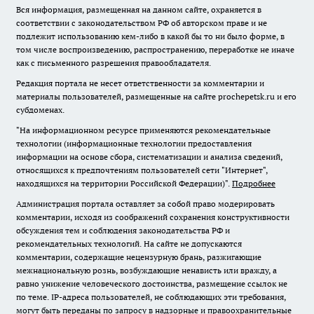
Вся информация, размещенная на данном сайте, охраняется в
соответствии с законодательством РФ об авторском праве и не
подлежит использованию кем-либо в какой бы то ни было форме, в
том числе воспроизведению, распространению, переработке не иначе
как с письменного разрешения правообладателя.
Редакция портала не несет ответственности за комментарии и
материалы пользователей, размещенные на сайте prochepetsk.ru и его
субдоменах.
"На информационном ресурсе применяются рекомендательные
технологии (информационные технологии предоставления
информации на основе сбора, систематизации и анализа сведений,
относящихся к предпочтениям пользователей сети "Интернет",
находящихся на территории Российской Федерации)".
Подробнее
Администрация портала оставляет за собой право модерировать
комментарии, исходя из соображений сохранения конструктивности
обсуждения тем и соблюдения законодательства РФ и
рекомендательных технологий. На сайте не допускаются
комментарии, содержащие нецензурную брань, разжигающие
межнациональную рознь, возбуждающие ненависть или вражду, а
равно унижение человеческого достоинства, размещение ссылок не
по теме. IP-адреса пользователей, не соблюдающих эти требования,
могут быть переданы по запросу в надзорные и правоохранительные