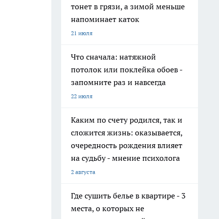
тонет в грязи, а зимой меньше
напоминает каток
21 июля
Что сначала: натяжной
потолок или поклейка обоев -
запомните раз и навсегда
22 июля
Каким по счету родился, так и
сложится жизнь: оказывается,
очередность рождения влияет
на судьбу - мнение психолога
2 августа
Где сушить белье в квартире - 3
места, о которых не