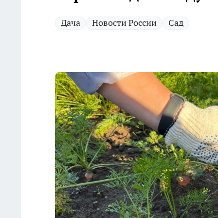
Дача
Новости России
Сад