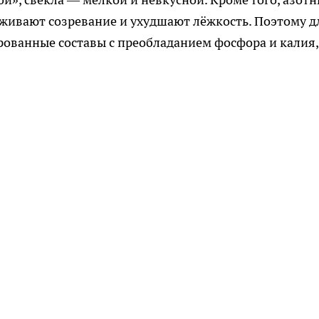
живают созревание и ухудшают лёжкость. Поэтому д
ованные составы с преобладанием фосфора и калия,