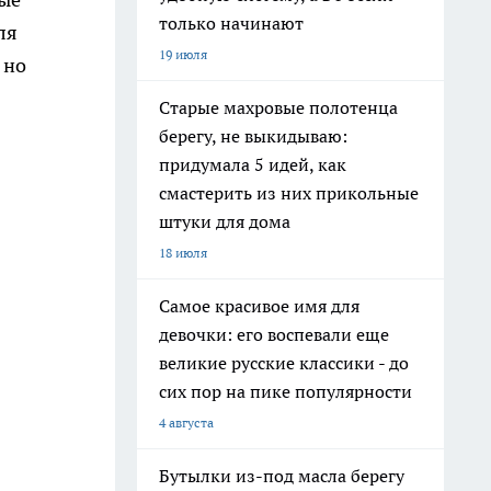
только начинают
ля
19 июля
 но
Старые махровые полотенца
берегу, не выкидываю:
придумала 5 идей, как
смастерить из них прикольные
штуки для дома
18 июля
Самое красивое имя для
девочки: его воспевали еще
великие русские классики - до
сих пор на пике популярности
4 августа
Бутылки из-под масла берегу