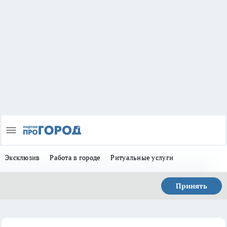
Эксклюзив
Работа в городе
Ритуальные услуги
Принять