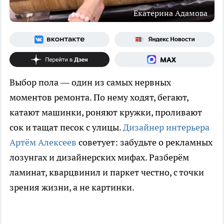
Екатерина Адамова
Выбор пола — один из самых нервных
моментов ремонта. По нему ходят, бегают,
катают машинки, роняют кружки, проливают
сок и тащат песок с улицы.
Дизайнер интерьера
Артём Алексеев
советует: забудьте о рекламных
лозунгах и дизайнерских мифах. Разберём
ламинат, кварцвинил и паркет честно, с точки
зрения жизни, а не картинки.