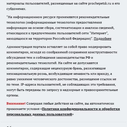
материалы пользователей, размещенные на сайте prochepetsk.ru и его
субдоменах.
"На информационном ресурсе применяются рекомендательные
технологии (информационные технологии предоставления
информации на основе сбора, систематизации и анализа сведений,
относящихся к предпочтениям пользователей сети "Интернет",
находящихся на территории Российской Федерации)".
Подробнее
Администрация портала оставляет за собой право модерировать
комментарии, исходя из соображений сохранения конструктивности
обсуждения тем и соблюдения законодательства РФ и
рекомендательных технологий. На сайте не допускаются
комментарии, содержащие нецензурную брань, разжигающие
межнациональную рознь, возбуждающие ненависть или вражду, а
равно унижение человеческого достоинства, размещение ссылок не
по теме. IP-адреса пользователей, не соблюдающих эти требования,
могут быть переданы по запросу в надзорные и правоохранительные
органы.
Внимание!
Совершая любые действия на сайте, вы автоматически
принимаете условия «
Политики конфиденциальности и обработки
персональных данных пользователей
»