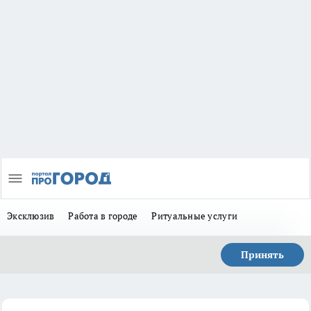
Эксклюзив
Работа в городе
Ритуальные услуги
Принять