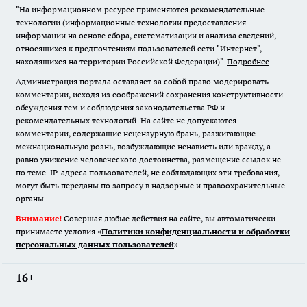
"На информационном ресурсе применяются рекомендательные
технологии (информационные технологии предоставления
информации на основе сбора, систематизации и анализа сведений,
относящихся к предпочтениям пользователей сети "Интернет",
находящихся на территории Российской Федерации)".
Подробнее
Администрация портала оставляет за собой право модерировать
комментарии, исходя из соображений сохранения конструктивности
обсуждения тем и соблюдения законодательства РФ и
рекомендательных технологий. На сайте не допускаются
комментарии, содержащие нецензурную брань, разжигающие
межнациональную рознь, возбуждающие ненависть или вражду, а
равно унижение человеческого достоинства, размещение ссылок не
по теме. IP-адреса пользователей, не соблюдающих эти требования,
могут быть переданы по запросу в надзорные и правоохранительные
органы.
Внимание!
Совершая любые действия на сайте, вы автоматически
принимаете условия «
Политики конфиденциальности и обработки
персональных данных пользователей
»
16+