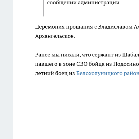
сообщении администрации.
Церемония прощания с Владиславом Але
Архангельское.
Ранее мы писали, что сержант из Шаба
павшего в зоне СВО бойца из Подосино
летний боец из
Белохолуницкого райо