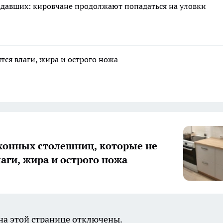
адавших: кировчане продолжают попадаться на уловки
тся влаги, жира и острого ножа
хонных столешниц, которые не
лаги, жира и острого ножа
а этой странице отключены.