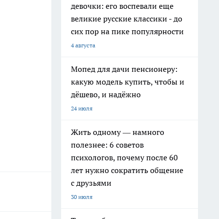
девочки: его воспевали еще
великие русские классики - до
сих пор на пике популярности
4 августа
Мопед для дачи пенсионеру:
какую модель купить, чтобы и
дёшево, и надёжно
24 июля
Жить одному — намного
полезнее: 6 советов
психологов, почему после 60
лет нужно сократить общение
с друзьями
30 июля