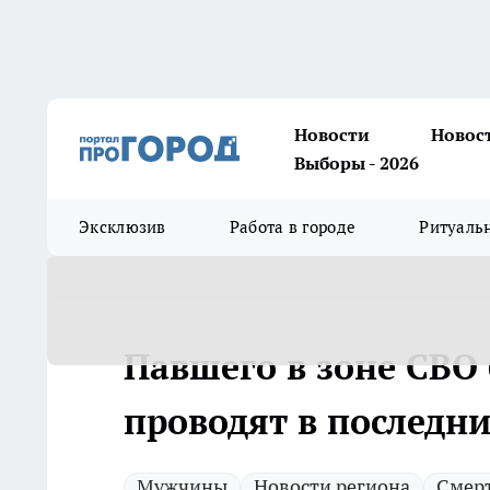
Новости
Новос
Выборы - 2026
Эксклюзив
Работа в городе
Ритуаль
Павшего в зоне СВО 
проводят в последни
Мужчины
Новости региона
Смер