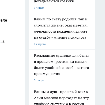
догадываются хозяйки
17 июля
Каким по счету родился, так и
селе
сложится жизнь: оказывается,
очередность рождения влияет
на судьбу - мнение психолога
и
, а
2 августа
Раскладные сушилки для белья
в прошлом: россиянки нашли
более удобный способ - вот его
преимущества
31 июля
Ванны и душ - прошлый век: в
Азии массово переходят на эту
удобную систему, а в России