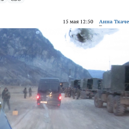
15 мая 12:50
Анна Ткач