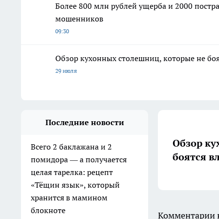
Более 800 млн рублей ущерба и 2000 постр
мошенников
09:30
Обзор кухонных столешниц, которые не боя
29 июля
Последние новости
Обзор ку
Всего 2 баклажана и 2
боятся в
помидора — а получается
целая тарелка: рецепт
«Тёщин язык», который
хранится в мамином
блокноте
Комментарии н