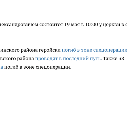
ксандровичем состоится 19 мая в 10:00 у церкви в 
линского района геройски
погиб в зоне спецопераци
вского района
проводят в последний путь
. Также 38-
на
погиб в зоне спецоперации.