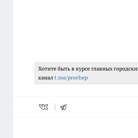
Хотите быть в курсе главных городск
канал
t.me/prochep