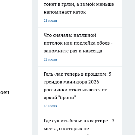
тонет в грязи, а зимой меньше
напоминает каток
21 июля
Что сначала: натяжной
потолок или поклейка обоев -
запомните раз и навсегда
22 июля
Гель-лак теперь в прошлом: 5
трендов маникюра 2026 -
россиянки отказываются от
боец
яркой "брони"
16 июля
Где сушить белье в квартире - 3
места, о которых не