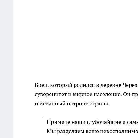
Боец, который родился в деревне Через
суверенитет и мирное население. Он п
и истинный патриот страны.
Примите наши глубочайшие и самы
Мы разделяем ваше невосполнимое 