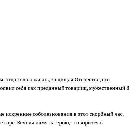
ы, отдал свою жизнь, защищая Отечество, его
роявил себя как преданный товарищ, мужественный 
е искренние соболезнования в этот скорбный час.
горе. Вечная память герою, - говорится в