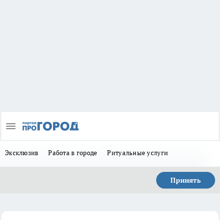
Эксклюзив
Работа в городе
Ритуальные услуги
Принять