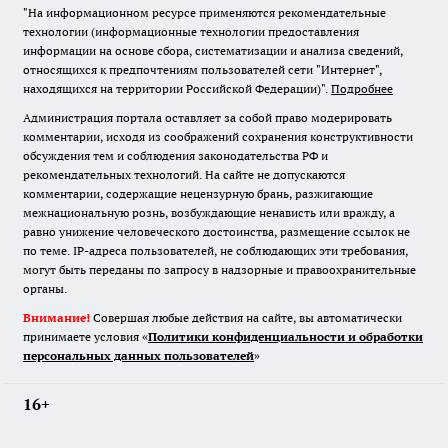
"На информационном ресурсе применяются рекомендательные
технологии (информационные технологии предоставления
информации на основе сбора, систематизации и анализа сведений,
относящихся к предпочтениям пользователей сети "Интернет",
находящихся на территории Российской Федерации)".
Подробнее
Администрация портала оставляет за собой право модерировать
комментарии, исходя из соображений сохранения конструктивности
обсуждения тем и соблюдения законодательства РФ и
рекомендательных технологий. На сайте не допускаются
комментарии, содержащие нецензурную брань, разжигающие
межнациональную рознь, возбуждающие ненависть или вражду, а
равно унижение человеческого достоинства, размещение ссылок не
по теме. IP-адреса пользователей, не соблюдающих эти требования,
могут быть переданы по запросу в надзорные и правоохранительные
органы.
Внимание!
Совершая любые действия на сайте, вы автоматически
принимаете условия «
Политики конфиденциальности и обработки
персональных данных пользователей
»
16+