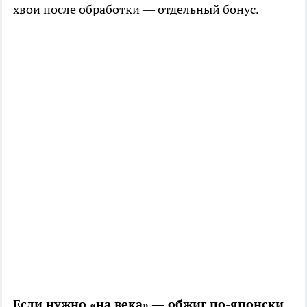
хвои после обработки — отдельный бонус.
Если нужно «на века» — обжиг по-японски