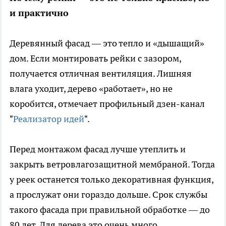
и практично
Деревянный фасад — это тепло и «дышащий»
дом. Если монтировать рейки с зазором,
получается отличная вентиляция. Лишняя
влага уходит, дерево «работает», но не
коробится, отмечает профильный дзен-канал
"
Реализатор идей
".
Перед монтажом фасад лучше утеплить и
закрыть ветровлагозащитной мембраной. Тогда
у реек останется только декоративная функция,
а прослужат они гораздо дольше. Срок службы
такого фасада при правильной обработке — до
80 лет. Для дерева это очень много.