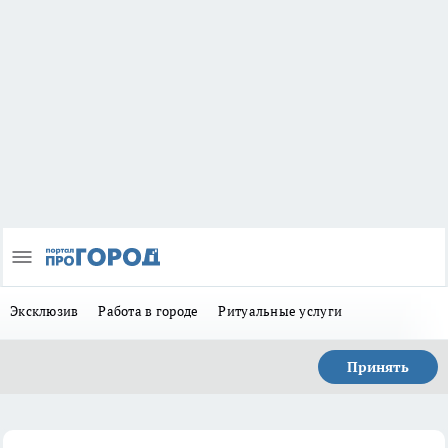
Эксклюзив
Работа в городе
Ритуальные услуги
Принять