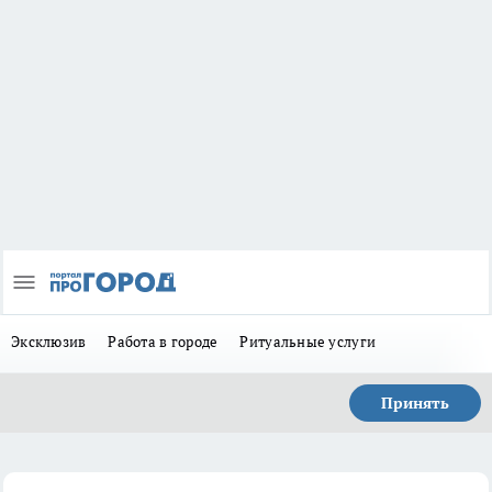
Эксклюзив
Работа в городе
Ритуальные услуги
Принять