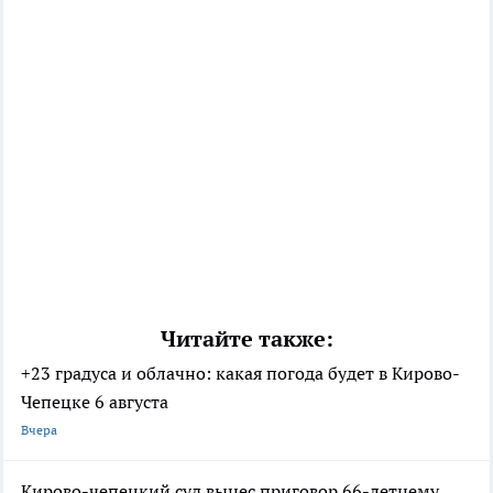
Читайте также:
+23 градуса и облачно: какая погода будет в Кирово-
Чепецке 6 августа
Вчера
Кирово-чепецкий суд вынес приговор 66-летнему