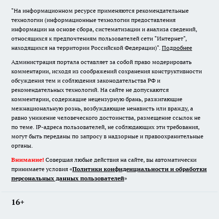
"На информационном ресурсе применяются рекомендательные
технологии (информационные технологии предоставления
информации на основе сбора, систематизации и анализа сведений,
относящихся к предпочтениям пользователей сети "Интернет",
находящихся на территории Российской Федерации)".
Подробнее
Администрация портала оставляет за собой право модерировать
комментарии, исходя из соображений сохранения конструктивности
обсуждения тем и соблюдения законодательства РФ и
рекомендательных технологий. На сайте не допускаются
комментарии, содержащие нецензурную брань, разжигающие
межнациональную рознь, возбуждающие ненависть или вражду, а
равно унижение человеческого достоинства, размещение ссылок не
по теме. IP-адреса пользователей, не соблюдающих эти требования,
могут быть переданы по запросу в надзорные и правоохранительные
органы.
Внимание!
Совершая любые действия на сайте, вы автоматически
принимаете условия «
Политики конфиденциальности и обработки
персональных данных пользователей
»
16+