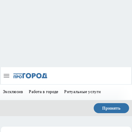
Эксклюзив
Работа в городе
Ритуальные услуги
Принять