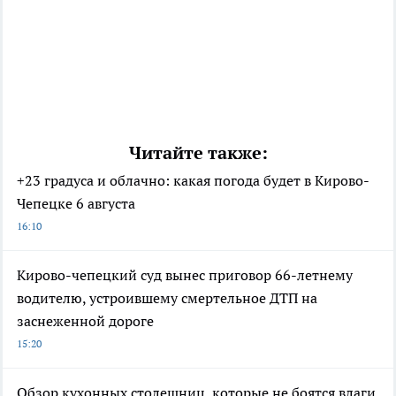
Читайте также:
+23 градуса и облачно: какая погода будет в Кирово-
Чепецке 6 августа
16:10
Кирово-чепецкий суд вынес приговор 66-летнему
водителю, устроившему смертельное ДТП на
заснеженной дороге
15:20
Обзор кухонных столешниц, которые не боятся влаги,