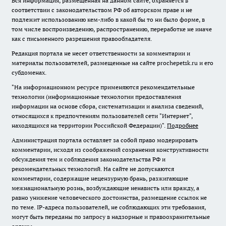
Вся информация, размещенная на данном сайте, охраняется в
соответствии с законодательством РФ об авторском праве и не
подлежит использованию кем-либо в какой бы то ни было форме, в
том числе воспроизведению, распространению, переработке не иначе
как с письменного разрешения правообладателя.
Редакция портала не несет ответственности за комментарии и
материалы пользователей, размещенные на сайте prochepetsk.ru и его
субдоменах.
"На информационном ресурсе применяются рекомендательные
технологии (информационные технологии предоставления
информации на основе сбора, систематизации и анализа сведений,
относящихся к предпочтениям пользователей сети "Интернет",
находящихся на территории Российской Федерации)".
Подробнее
Администрация портала оставляет за собой право модерировать
комментарии, исходя из соображений сохранения конструктивности
обсуждения тем и соблюдения законодательства РФ и
рекомендательных технологий. На сайте не допускаются
комментарии, содержащие нецензурную брань, разжигающие
межнациональную рознь, возбуждающие ненависть или вражду, а
равно унижение человеческого достоинства, размещение ссылок не
по теме. IP-адреса пользователей, не соблюдающих эти требования,
могут быть переданы по запросу в надзорные и правоохранительные