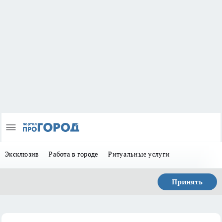
Эксклюзив
Работа в городе
Ритуальные услуги
Принять