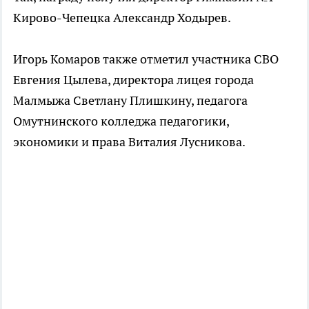
Кирово-Чепецка Александр Ходырев.
Игорь Комаров также отметил участника СВО
Евгения Цылева, директора лицея города
Малмыжа Светлану Плишкину, педагога
Омутнинского колледжа педагогики,
экономики и права Виталия Лусникова.