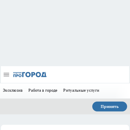
Эксклюзив
Работа в городе
Ритуальные услуги
Принять