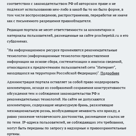
соответствии с законодательством РФ об авторском праве и не
подлежит использованию кем-либо в какой бы то ни было форме, в
том числе воспроизведению, распространению, переработке не иначе
как с письменного разрешения правообладателя.
Редакция портала не несет ответственности за комментарии и
материалы пользователей, размещенные на сайте prochepetsk.ru и его
субдоменах.
"На информационном ресурсе применяются рекомендательные
технологии (информационные технологии предоставления
информации на основе сбора, систематизации и анализа сведений,
относящихся к предпочтениям пользователей сети "Интернет",
находящихся на территории Российской Федерации)".
Подробнее
Администрация портала оставляет за собой право модерировать
комментарии, исходя из соображений сохранения конструктивности
обсуждения тем и соблюдения законодательства РФ и
рекомендательных технологий. На сайте не допускаются
комментарии, содержащие нецензурную брань, разжигающие
межнациональную рознь, возбуждающие ненависть или вражду, а
равно унижение человеческого достоинства, размещение ссылок не
по теме. IP-адреса пользователей, не соблюдающих эти требования,
могут быть переданы по запросу в надзорные и правоохранительные
органы.