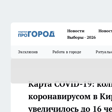
Новости
Новос
Выборы - 2026
Эксклюзив
Работа в городе
Ритуаль
Карта COVID-19: ко
коронавирусом в Ки
увеличилось до 16 ч