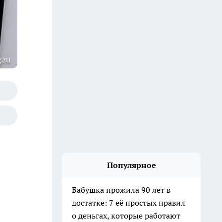
.ru
Популярное
Бабушка прожила 90 лет в
достатке: 7 её простых правил
о деньгах, которые работают