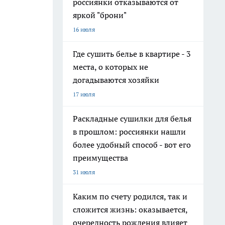
россиянки отказываются от
яркой "брони"
16 июля
Где сушить белье в квартире - 3
места, о которых не
догадываются хозяйки
17 июля
Раскладные сушилки для белья
в прошлом: россиянки нашли
более удобный способ - вот его
преимущества
31 июля
Каким по счету родился, так и
сложится жизнь: оказывается,
очередность рождения влияет