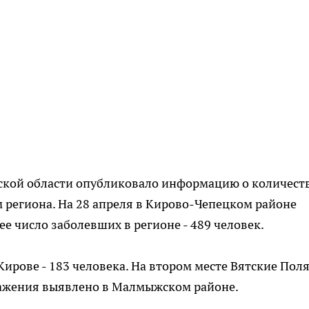
ской области опубликовало информацию о количест
 региона. На 28 апреля в Кирово-Чепецком районе
е число заболевших в регионе - 489 человек.
ирове - 183 человека. На втором месте Вятские Поля
аражения выявлено в Малмыжском районе.