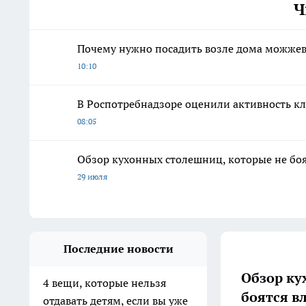
Ч
Почему нужно посадить возле дома можжеве
10:10
В Роспотребнадзоре оценили активность кл
08:05
Обзор кухонных столешниц, которые не боя
29 июля
Последние новости
Обзор ку
4 вещи, которые нельзя
боятся в
отдавать детям, если вы уже