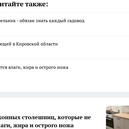
итайте также:
льник - обязан знать каждый садовод
ещей в Кировской области
тся влаги, жира и острого ножа
хонных столешниц, которые не
лаги, жира и острого ножа