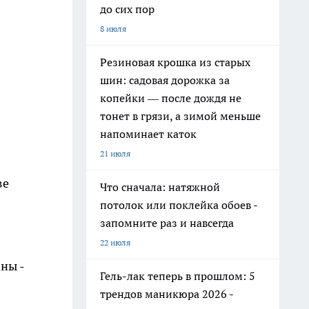
до сих пор
8 июля
Резиновая крошка из старых
шин: садовая дорожка за
копейки — после дождя не
тонет в грязи, а зимой меньше
напоминает каток
21 июля
ве
Что сначала: натяжной
потолок или поклейка обоев -
запомните раз и навсегда
22 июля
ны -
Гель-лак теперь в прошлом: 5
трендов маникюра 2026 -