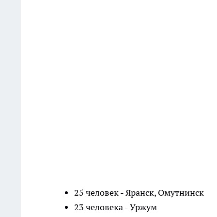
25 человек - Яранск, Омутнинск
23 человека - Уржум