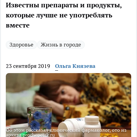
Известны препараты и продукты,
которые лучше не употреблять
вместе
Здоровье
Жизнь в городе
23 сентября 2019
Ольга Князева
Об этом рассказал клинический фармаколог, ото из
архива prochepetsk.ru