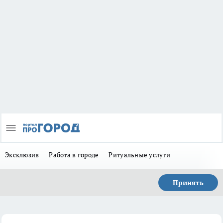
Эксклюзив
Работа в городе
Ритуальные услуги
Принять