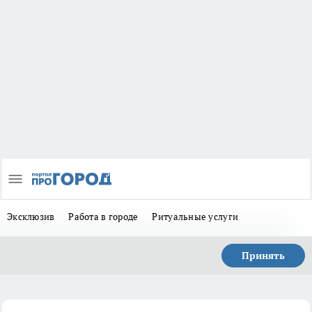
Эксклюзив
Работа в городе
Ритуальные услуги
Принять