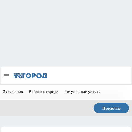
Эксклюзив
Работа в городе
Ритуальные услуги
Принять