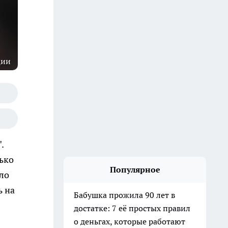
ции
.
лько
Популярное
ло
ь на
Бабушка прожила 90 лет в
достатке: 7 её простых правил
о деньгах, которые работают