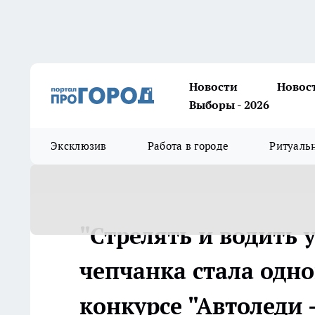
Новости
Новос
Выборы - 2026
Эксклюзив
Работа в городе
Ритуаль
"Стрелять и водить 
чепчанка стала одно
конкурсе "Автоледи -