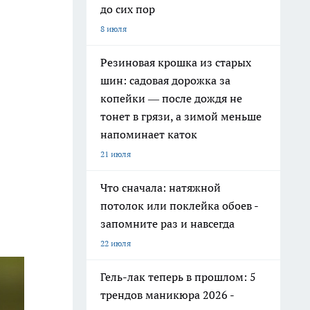
до сих пор
8 июля
Резиновая крошка из старых
шин: садовая дорожка за
копейки — после дождя не
тонет в грязи, а зимой меньше
напоминает каток
21 июля
Что сначала: натяжной
потолок или поклейка обоев -
запомните раз и навсегда
22 июля
Гель-лак теперь в прошлом: 5
трендов маникюра 2026 -