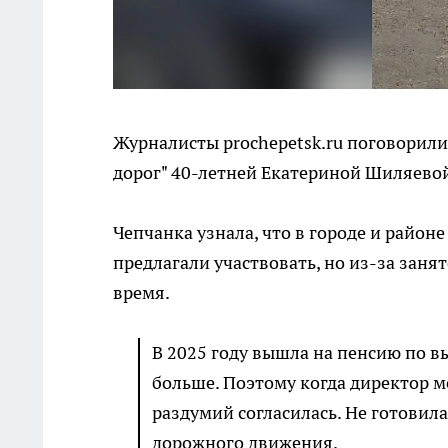
Журналисты prochepetsk.ru поговорили
дорог" 40-летней Екатериной Шиляево
Чепчанка узнала, что в городе и районе
предлагали участвовать, но из-за заня
время.
В 2025 году вышла на пенсию по в
больше. Поэтому когда директор м
раздумий согласилась. Не готовила
дорожного движения.