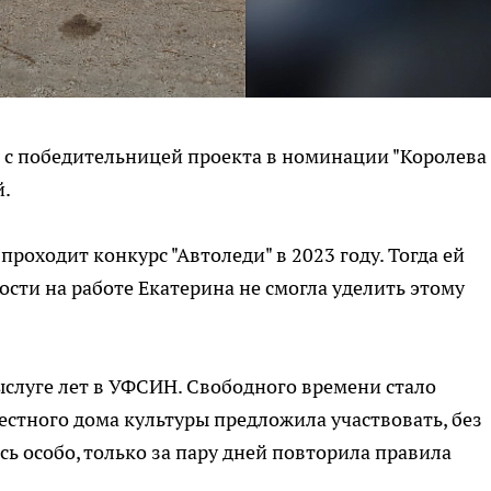
 с победительницей проекта в номинации "Королева
й.
 проходит конкурс "Автоледи" в 2023 году. Тогда ей
тости на работе Екатерина не смогла уделить этому
ыслуге лет в УФСИН. Свободного времени стало
естного дома культуры предложила участвовать, без
сь особо, только за пару дней повторила правила