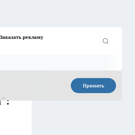
Заказать рекламу
Принять
":