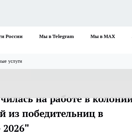
ти России
Мы в Telegram
Мы в MAX
ные услуги
училась на работе в колонии
й из победительниц в
 2026"