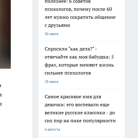
полезнее: 6 советов
психологов, почему после 60
лет нужно сократить общение
с друзьями
30 июля
Спросили "как дела?" -
отвечайте как моя бабушка: 5
фраз, которые меняют жизнь
сильнее психологов
28 июля
о
а
Самое красивое имя для
и
девочки: его воспевали еще
великие русские классики - до
сих пор на пике популярности
4 августа