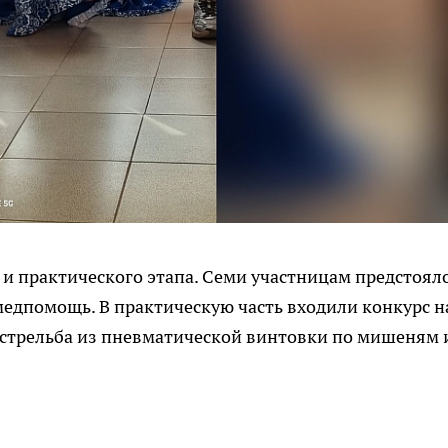
 и практического этапа. Семи участницам предстоял
 медпомощь. В практическую часть входили конкурс н
 стрельба из пневматической винтовки по мишеням 