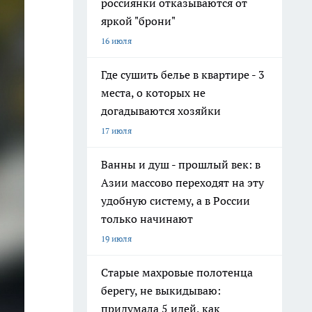
россиянки отказываются от
яркой "брони"
16 июля
Где сушить белье в квартире - 3
места, о которых не
догадываются хозяйки
17 июля
Ванны и душ - прошлый век: в
Азии массово переходят на эту
удобную систему, а в России
только начинают
19 июля
Старые махровые полотенца
берегу, не выкидываю:
придумала 5 идей, как