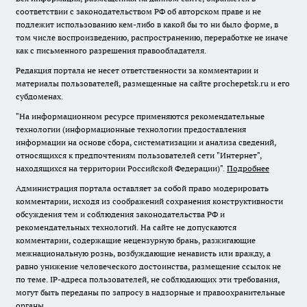
соответствии с законодательством РФ об авторском праве и не
подлежит использованию кем-либо в какой бы то ни было форме, в
том числе воспроизведению, распространению, переработке не иначе
как с письменного разрешения правообладателя.
Редакция портала не несет ответственности за комментарии и
материалы пользователей, размещенные на сайте prochepetsk.ru и его
субдоменах.
"На информационном ресурсе применяются рекомендательные
технологии (информационные технологии предоставления
информации на основе сбора, систематизации и анализа сведений,
относящихся к предпочтениям пользователей сети "Интернет",
находящихся на территории Российской Федерации)".
Подробнее
Администрация портала оставляет за собой право модерировать
комментарии, исходя из соображений сохранения конструктивности
обсуждения тем и соблюдения законодательства РФ и
рекомендательных технологий. На сайте не допускаются
комментарии, содержащие нецензурную брань, разжигающие
межнациональную рознь, возбуждающие ненависть или вражду, а
равно унижение человеческого достоинства, размещение ссылок не
по теме. IP-адреса пользователей, не соблюдающих эти требования,
могут быть переданы по запросу в надзорные и правоохранительные
органы.