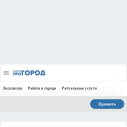
Эксклюзив
Работа в городе
Ритуальные услуги
Принять