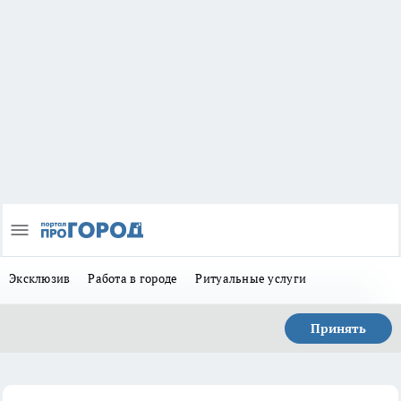
Эксклюзив
Работа в городе
Ритуальные услуги
Принять