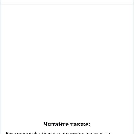
Читайте также:
Везу старые футболки и полотенца на дачу - и