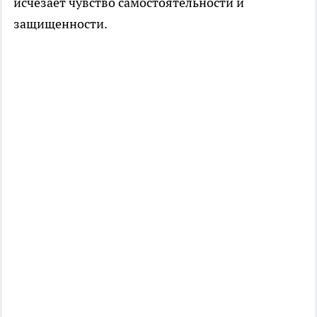
исчезает чувство самостоятельности и
защищенности.