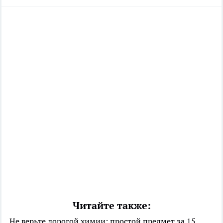
Читайте также:
Не верьте дорогой химии: простой предмет за 15