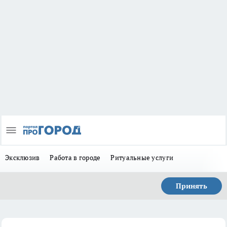
Эксклюзив
Работа в городе
Ритуальные услуги
Принять