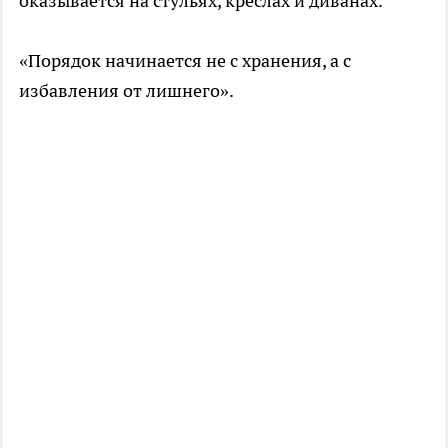
оказывается на стульях, креслах и диванах.
«Порядок начинается не с хранения, а с
избавления от лишнего».