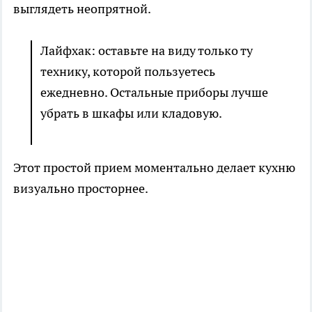
выглядеть неопрятной.
Лайфхак: оставьте на виду только ту
технику, которой пользуетесь
ежедневно. Остальные приборы лучше
убрать в шкафы или кладовую.
Этот простой прием моментально делает кухню
визуально просторнее.