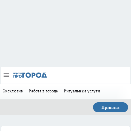
Эксклюзив
Работа в городе
Ритуальные услуги
Принять