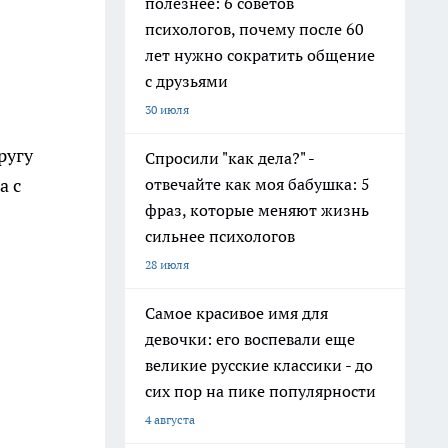
полезнее: 6 советов
психологов, почему после 60
лет нужно сократить общение
с друзьями
30 июля
ругу
Спросили "как дела?" -
отвечайте как моя бабушка: 5
а с
фраз, которые меняют жизнь
сильнее психологов
28 июля
Самое красивое имя для
девочки: его воспевали еще
великие русские классики - до
сих пор на пике популярности
4 августа