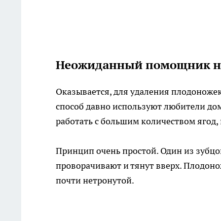
Неожиданный помощник н
Оказывается, для удаления плодоножек
способ давно используют любители до
работать с большим количеством ягод
Принцип очень простой. Один из зубцов
проворачивают и тянут вверх. Плодоно
почти нетронутой.