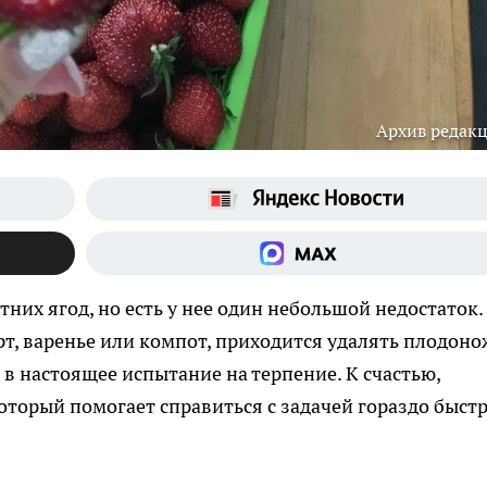
Архив редак
них ягод, но есть у нее один небольшой недостаток.
рт, варенье или компот, приходится удалять плодоно
 в настоящее испытание на терпение. К счастью,
оторый помогает справиться с задачей гораздо быстр