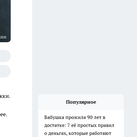
ции
жки.
Популярное
ее.
Бабушка прожила 90 лет в
достатке: 7 её простых правил
о деньгах, которые работают