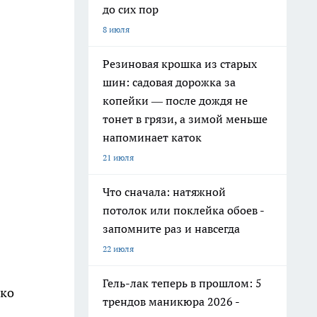
до сих пор
8 июля
Резиновая крошка из старых
шин: садовая дорожка за
копейки — после дождя не
тонет в грязи, а зимой меньше
напоминает каток
21 июля
Что сначала: натяжной
потолок или поклейка обоев -
запомните раз и навсегда
22 июля
Гель-лак теперь в прошлом: 5
еко
трендов маникюра 2026 -