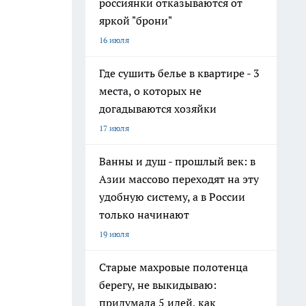
россиянки отказываются от
яркой "брони"
16 июля
Где сушить белье в квартире - 3
места, о которых не
догадываются хозяйки
17 июля
Ванны и душ - прошлый век: в
Азии массово переходят на эту
удобную систему, а в России
только начинают
19 июля
Старые махровые полотенца
берегу, не выкидываю:
придумала 5 идей, как