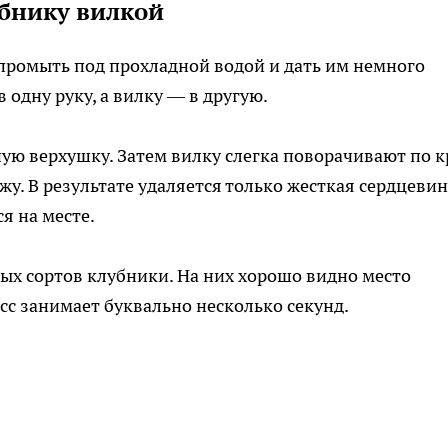
убнику вилкой
промыть под прохладной водой и дать им немного
в одну руку, а вилку — в другую.
ную верхушку. Затем вилку слегка поворачивают по к
. В результате удаляется только жесткая сердцевин
ся на месте.
ных сортов клубники. На них хорошо видно место
с занимает буквально несколько секунд.