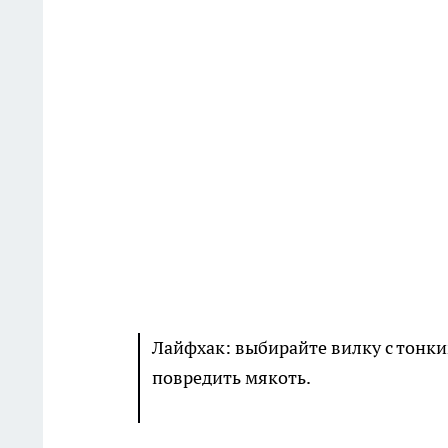
Лайфхак: выбирайте вилку с тонки
повредить мякоть.