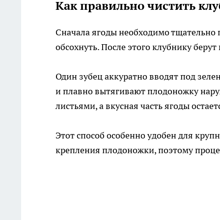
Как правильно чистить кл
Сначала ягоды необходимо тщательно 
обсохнуть. После этого клубнику берут 
Один зубец аккуратно вводят под зеле
и плавно вытягивают плодоножку наружу
листьями, а вкусная часть ягоды остает
Этот способ особенно удобен для круп
крепления плодоножки, поэтому процес