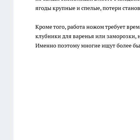
ягоды крупные и спелые, потери стано
Кроме того, работа ножом требует вре
клубники для варенья или заморозки, н
Именно поэтому многие ищут более бы