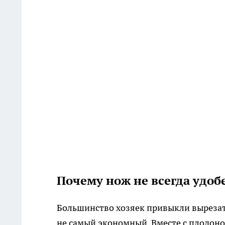
Почему нож не всегда удоб
Большинство хозяек привыкли вырезат
не самый экономный. Вместе с плодонож