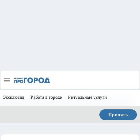
Эксклюзив
Работа в городе
Ритуальные услуги
Принять