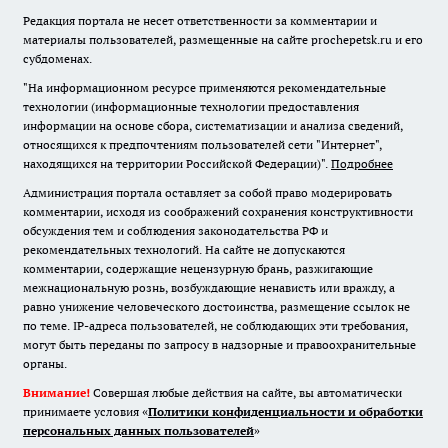
Редакция портала не несет ответственности за комментарии и
материалы пользователей, размещенные на сайте prochepetsk.ru и его
субдоменах.
"На информационном ресурсе применяются рекомендательные
технологии (информационные технологии предоставления
информации на основе сбора, систематизации и анализа сведений,
относящихся к предпочтениям пользователей сети "Интернет",
находящихся на территории Российской Федерации)".
Подробнее
Администрация портала оставляет за собой право модерировать
комментарии, исходя из соображений сохранения конструктивности
обсуждения тем и соблюдения законодательства РФ и
рекомендательных технологий. На сайте не допускаются
комментарии, содержащие нецензурную брань, разжигающие
межнациональную рознь, возбуждающие ненависть или вражду, а
равно унижение человеческого достоинства, размещение ссылок не
по теме. IP-адреса пользователей, не соблюдающих эти требования,
могут быть переданы по запросу в надзорные и правоохранительные
органы.
Внимание!
Совершая любые действия на сайте, вы автоматически
принимаете условия «
Политики конфиденциальности и обработки
персональных данных пользователей
»